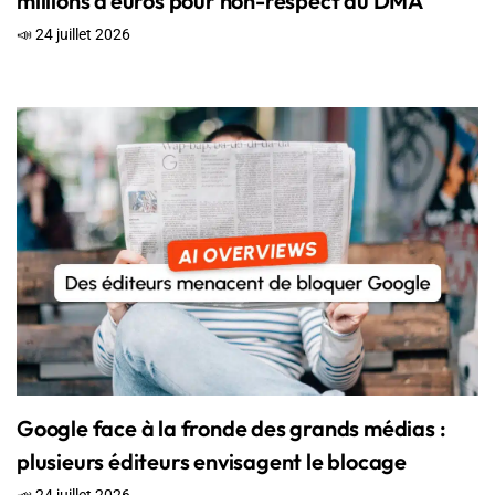
millions d’euros pour non-respect du DMA
📣 24 juillet 2026
Google face à la fronde des grands médias :
plusieurs éditeurs envisagent le blocage