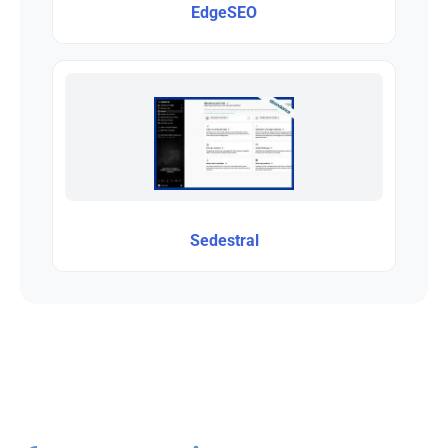
EdgeSEO
Sedestral