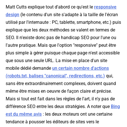
Matt Cutts explique tout d'abord ce qu'est le
responsive
design
(le contenu d'un site s'adapte à la taille de l'écran
utilisé par l'internaute : PC, tablette, smartphone, etc.) puis
explique que les deux méthodes se valent en termes de
SEO. Il n'existe donc pas de handicap SEO pour l'une ou
l'autre pratique. Mais que l'option "responsive" peut être
plus simple à gérer puisque chaque page n'est accessible
que sous une seule URL. La mise en place d'un site
mobile dédié demande
un certain nombre d'actions
(robots.txt, balises "canonical", redirections, etc.)
qui,
sans être extraordinairement complexes, doivent quand
même être mises en oeuvre de façon claire et précise.
Mais si tout est fait dans les règles de l'art, il n'y pas de
différence SEO entre les deux stratégies. A noter que
Bing
est du même avis
: les deux moteurs ont une certaine
tendance à pousser les éditeurs de sites vers le