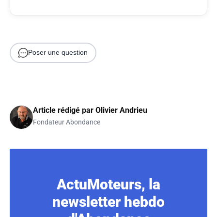
Poser une question
Article rédigé par
Olivier Andrieu
Fondateur Abondance
ActuMoteurs, la
newsletter hebdo