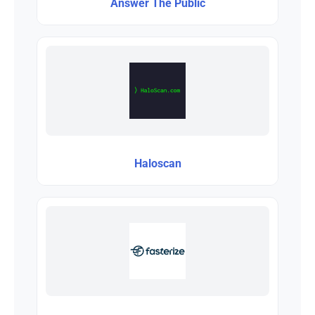
Answer The Public
Haloscan