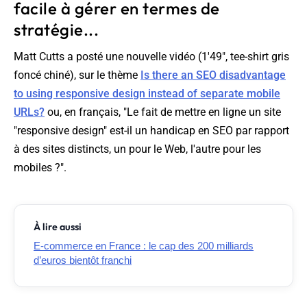
facile à gérer en termes de
stratégie...
Matt Cutts a posté une nouvelle vidéo (1'49", tee-shirt gris
foncé chiné), sur le thème
Is there an SEO disadvantage
to using responsive design instead of separate mobile
URLs?
ou, en français, "
Le fait de mettre en ligne un site
"responsive design" est-il un handicap en SEO par rapport
à des sites distincts, un pour le Web, l'autre pour les
mobiles ?
".
À lire aussi
E-commerce en France : le cap des 200 milliards
d’euros bientôt franchi