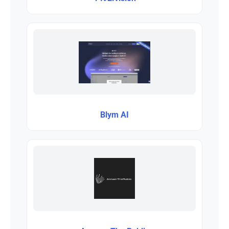
Blym AI