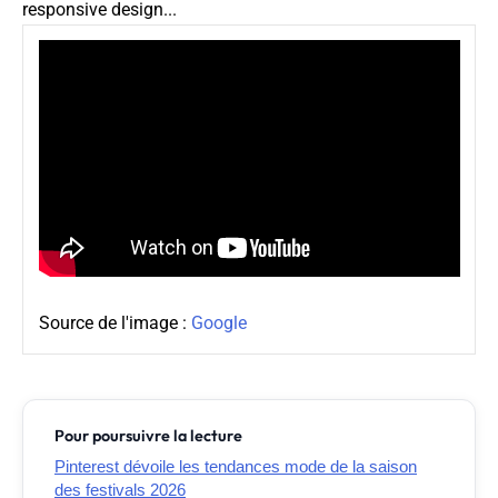
responsive design...
Source de l'image :
Google
Pour poursuivre la lecture
Pinterest dévoile les tendances mode de la saison
des festivals 2026