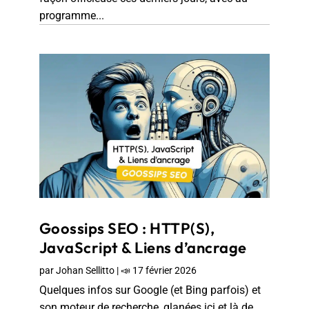
programme...
Goossips SEO : HTTP(S),
JavaScript & Liens d’ancrage
par
Johan Sellitto
|
📣 17 février 2026
Quelques infos sur Google (et Bing parfois) et
son moteur de recherche, glanées ici et là de