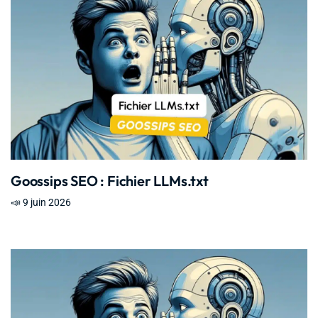
Goossips SEO : Fichier LLMs.txt
📣 9 juin 2026