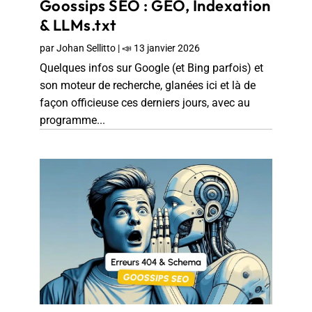
Goossips SEO : GEO, Indexation
& LLMs.txt
par
Johan Sellitto
|
📣 13 janvier 2026
Quelques infos sur Google (et Bing parfois) et
son moteur de recherche, glanées ici et là de
façon officieuse ces derniers jours, avec au
programme...