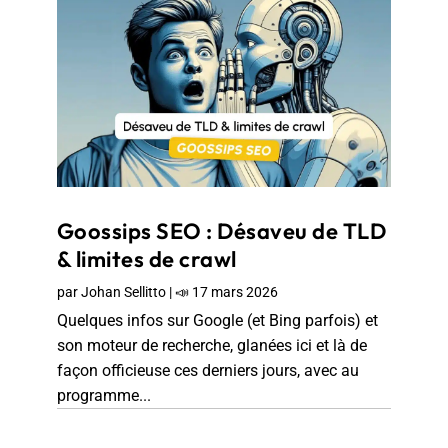
Goossips SEO : Désaveu de TLD
& limites de crawl
par
Johan Sellitto
|
📣 17 mars 2026
Quelques infos sur Google (et Bing parfois) et
son moteur de recherche, glanées ici et là de
façon officieuse ces derniers jours, avec au
programme...