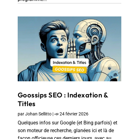
Goossips SEO : Indexation &
Titles
par
Johan Sellitto
|
📣 24 février 2026
Quelques infos sur Google (et Bing parfois) et
son moteur de recherche, glanées ici et là de
façon officieuse ces derniers jours, avec au