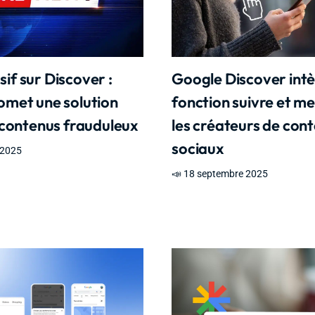
f sur Discover :
Google Discover int
omet une solution
fonction suivre et m
 contenus frauduleux
les créateurs de con
sociaux
 2025
📣 18 septembre 2025