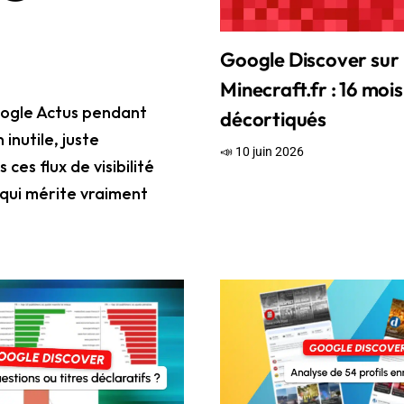
Google Discover sur
Minecraft.fr : 16 moi
Google Actus pendant
décortiqués
 inutile, juste
📣 10 juin 2026
es flux de visibilité
e qui mérite vraiment
 2026