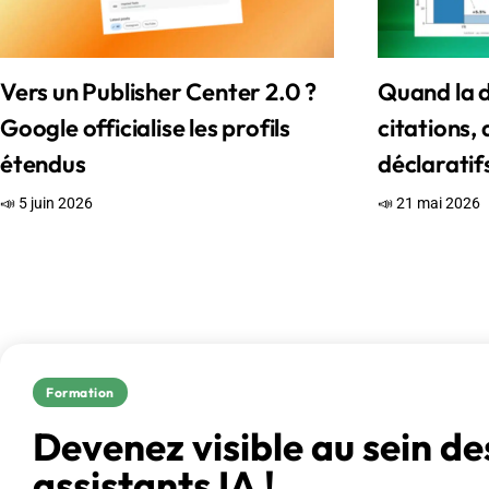
Vers un Publisher Center 2.0 ?
Quand la d
Google officialise les profils
citations, 
étendus
déclaratif
📣 5 juin 2026
📣 21 mai 2026
Formation
Devenez visible au sein de
assistants IA !