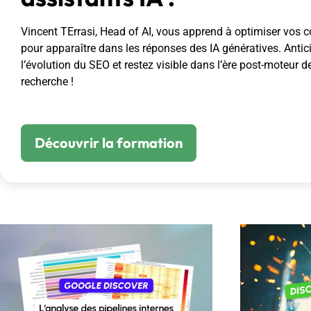
Vincent TErrasi, Head of AI, vous apprend à optimiser vos 
pour apparaître dans les réponses des IA génératives. Antic
l’évolution du SEO et restez visible dans l’ère post-moteur d
recherche !
Découvrir la formation