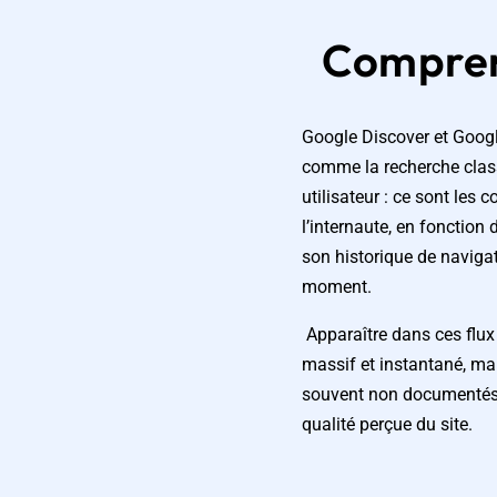
Compren
Google Discover et Goog
comme la recherche class
utilisateur : ce sont les 
l’internaute, en fonction 
son historique de navigat
moment.
Apparaître dans ces flux 
massif et instantané, mais
souvent non documentés… 
qualité perçue du site.