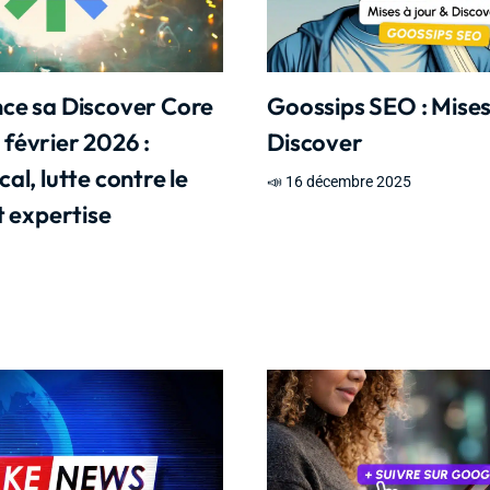
nce sa Discover Core
Goossips SEO : Mises
février 2026 :
Discover
al, lutte contre le
📣 16 décembre 2025
t expertise
6