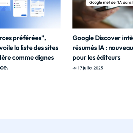
rces préférées”,
Google Discover int
ile la liste des sites
résumés IA : nouveau
idère comme dignes
pour les éditeurs
ce.
📣 17 juillet 2025