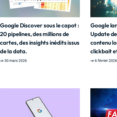
Google Discover sous le capot :
Google la
20 pipelines, des millions de
Update de 
cartes, des insights inédits issus
contenu loc
de la data.
clickbait e
📣 30 mars 2026
📣 6 février 202