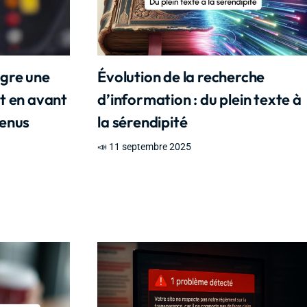
ègre une
Évolution de la recherche
et en avant
d’information : du plein texte à
tenus
la sérendipité
📣 11 septembre 2025