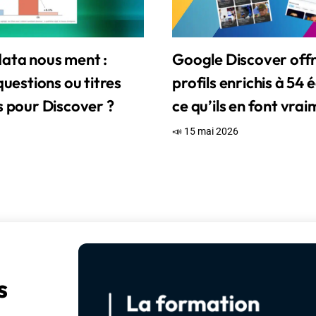
ata nous ment :
Google Discover off
questions ou titres
profils enrichis à 54 é
s pour Discover ?
ce qu’ils en font vra
📣 15 mai 2026
s