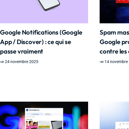
Google Notifications (Google
Spam massi
App / Discover) : ce qui se
Google pr
passe vraiment
contre les
📣 24 novembre 2025
📣 14 novembre