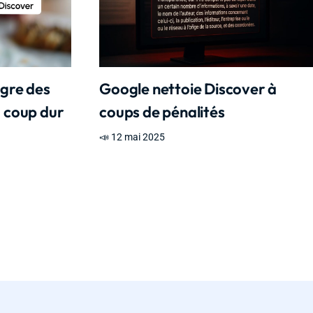
ègre des
Google nettoie Discover à
 coup dur
coups de pénalités
📣 12 mai 2025