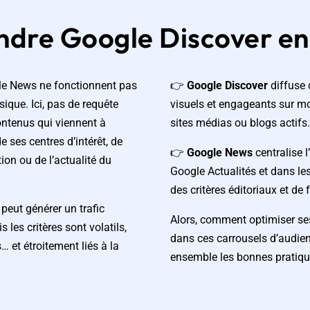
dre Google Discover en 
le News ne fonctionnent pas
👉
Google Discover
diffuse 
ique. Ici, pas de requête
visuels et engageants sur mo
contenus qui viennent à
sites médias ou blogs actifs.
de ses centres d’intérêt, de
👉
Google News
centralise l
ion ou de l’actualité du
Google Actualités et dans les
des critères éditoriaux et de 
peut générer un trafic
Alors, comment optimiser se
 les critères sont volatils,
dans ces carrousels d’audie
et étroitement liés à la
ensemble les bonnes pratiqu