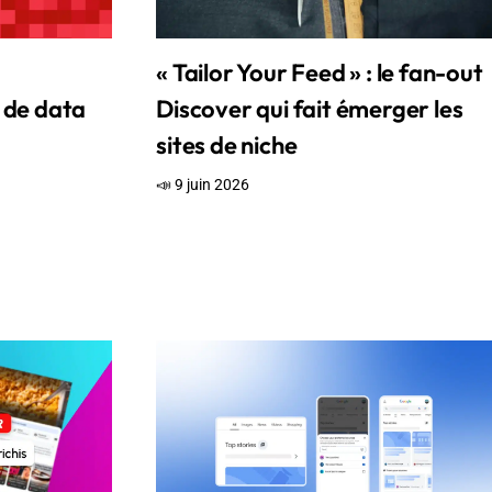
« Tailor Your Feed » : le fan-out
s de data
Discover qui fait émerger les
sites de niche
📣 9 juin 2026