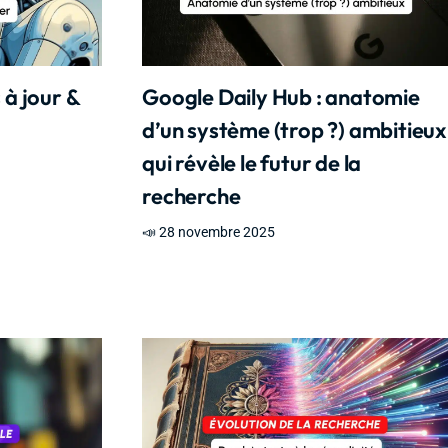
 à jour &
Google Daily Hub : anatomie
d’un système (trop ?) ambitieux
qui révèle le futur de la
recherche
📣 28 novembre 2025