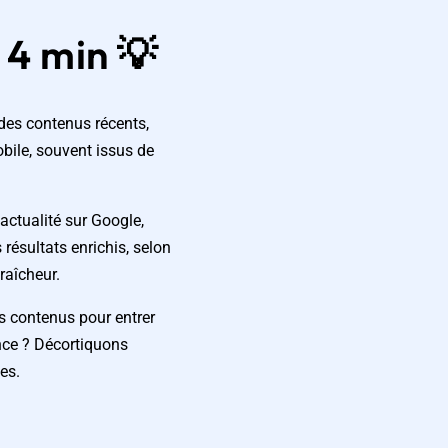
4 min 💡
des contenus récents,
bile, souvent issus de
’actualité sur Google,
 résultats enrichis, selon
fraîcheur.
s contenus pour entrer
nce ? Décortiquons
es.