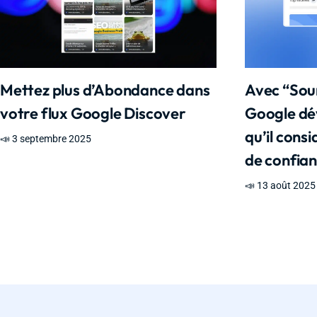
Mettez plus d’Abondance dans
Avec “Sou
votre flux Google Discover
Google dévo
qu’il cons
📣 3 septembre 2025
de confian
📣 13 août 2025