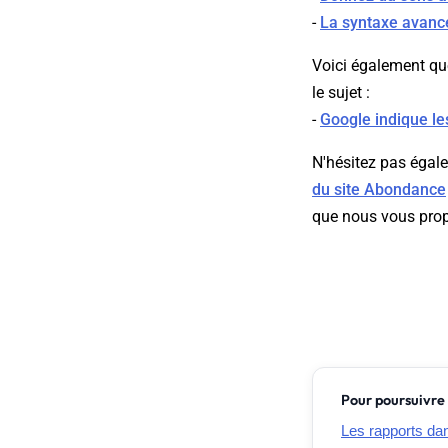
-
La syntaxe avanc
Voici également qu
le sujet :
-
Google indique le
N'hésitez pas égale
du site Abondance
que nous vous pro
Pour poursuivre 
Les rapports da