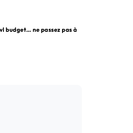
awl budget… ne passez pas à