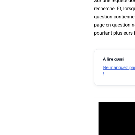
Sur une requête don
recherche. Et, lors
question contienne 
page en question ne
pourtant plusieurs 
À lire aussi
Ne manquez pas 
!