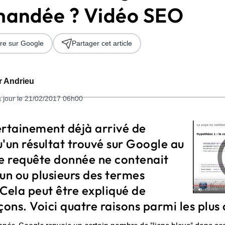
mandée ? Vidéo SEO
re sur Google
Partager cet article
er Andrieu
à jour le 21/02/2017 06h00
 2026
certainement déjà arrivé de
'un résultat trouvé sur Google au
ne requête donnée ne contenait
, un ou plusieurs des termes
Cela peut être expliqué de
çons. Voici quatre raisons parmi les plus 