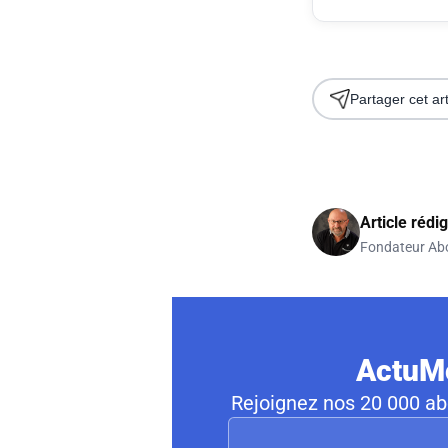
Partager cet art
Article rédi
Fondateur Ab
ActuMo
Rejoignez nos 20 000 abo