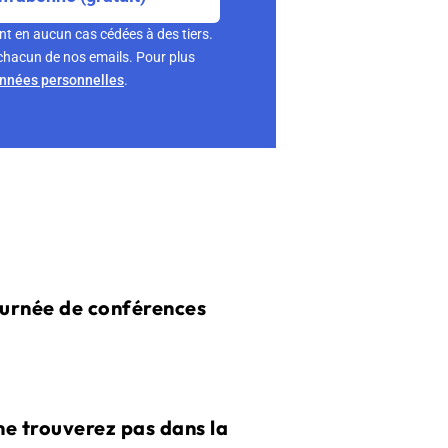
nt en aucun cas cédées à des tiers.
chacun de nos emails. Pour plus
onnées personnelles
.
ournée de conférences
e trouverez pas dans la