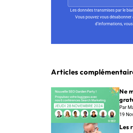
Les données transmises par le biai
Vous pouvez vous désabonner à 
d’informations, vous 
Articles complémentaire
Ne m
gratu
Par Ma
19 No
Les 