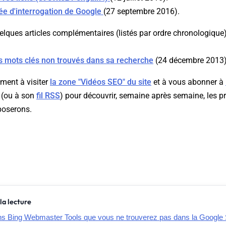
ée d'interrogation de Google
(27 septembre 2016).
elques articles complémentaires (listés par ordre chronologique
s mots clés non trouvés dans sa recherche
(24 décembre 2013)
ment à visiter
la zone "Vidéos SEO" du site
et à vous abonner à
(ou à son
fil RSS
) pour découvrir, semaine après semaine, les p
poserons.
la lecture
ns Bing Webmaster Tools que vous ne trouverez pas dans la Google