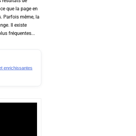
 résultats de
à ce que la page en
s. Parfois même, la
ge. Il existe
lus fréquentes...
t enrichissantes