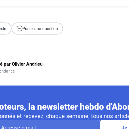
icle
Poser une question
gé par
Olivier Andrieu
ondance
teurs, la newsletter hebdo d'Ab
nnés et recevez, chaque semaine, tous nos article
Je 