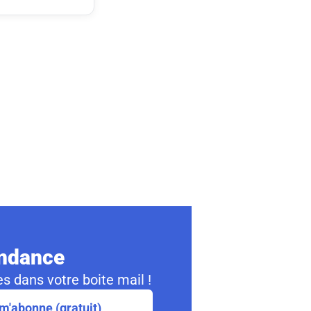
ondance
s dans votre boite mail !
m'abonne (gratuit)