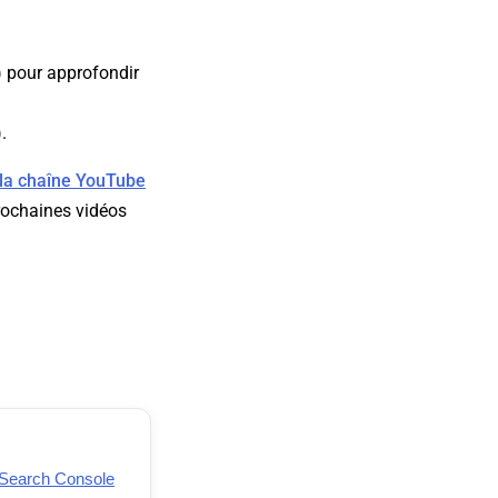
) pour approfondir
.
la chaîne YouTube
rochaines vidéos
 Search Console