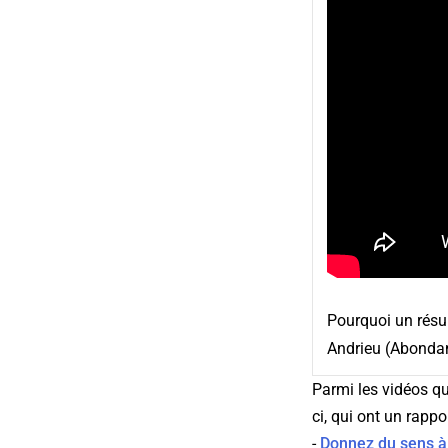
Pourquoi un résul
Andrieu (Abondan
Parmi les vidéos q
ci, qui ont un rappo
-
Donnez du sens à 