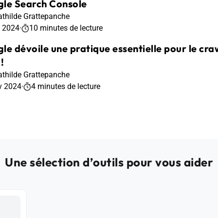
le Search Console
thilde Grattepanche
t 2024
·
10 minutes de lecture
le dévoile une pratique essentielle pour le cr
!
thilde Grattepanche
v 2024
·
4 minutes de lecture
Une sélection d’outils pour vous aider