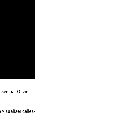
sée par Olivier
isualiser celles-