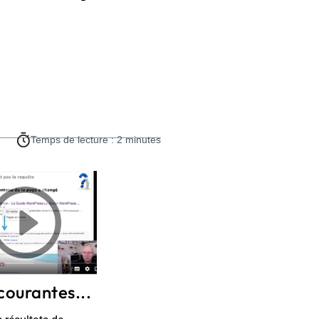
Temps de lecture : 2 minutes
courantes...