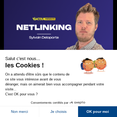
Sur LinkedIn
Sur Youtube
Sur X
Sur Facebook
Newsletter Abondance