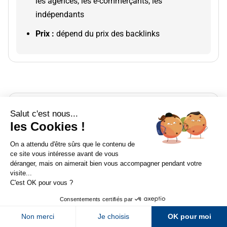
les agences, les e-commerçants, les
indépendants
Prix :
dépend du prix des backlinks
Sur LinkedIn
Sur Youtube
Sur X
Sur Facebook
Newsletter Abondance