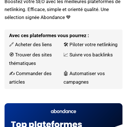
Boostez votre SEO avec les meilleures plateformes de
netlinking. Efficace, simple et orienté qualité. Une
sélection signée Abondance 💙
Avec ces plateformes vous pourrez :
🔗 Acheter des liens
🛠️ Piloter votre netlinking
🧭 Trouver des sites
📈 Suivre vos backlinks
thématiques
✍️ Commander des
🤖 Automatiser vos
articles
campagnes