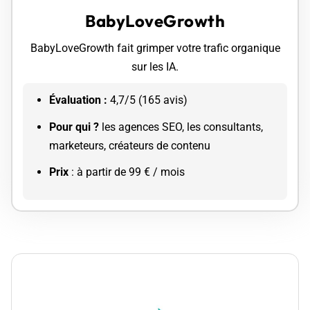
BabyLoveGrowth
BabyLoveGrowth fait grimper votre trafic organique
sur les IA.
Évaluation :
4,7/5 (165 avis)
Pour qui ?
​les agences SEO, les consultants,
marketeurs, créateurs de contenu
Prix
: à partir de 99 € / mois