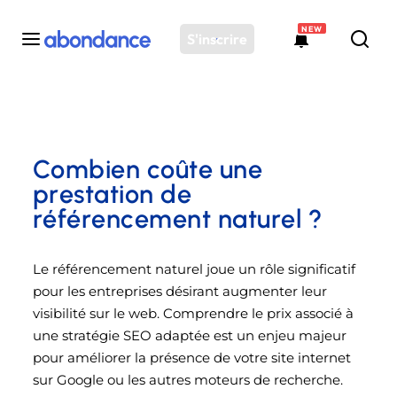
NEW
S'inscrire
Toutes les actus
Actus SEO
Combien coûte une
Plateforme
prestation de
Outils
référencement naturel ?
Solutions
Ressources
Le référencement naturel joue un rôle significatif
Audit SEO
pour les entreprises désirant augmenter leur
visibilité sur le web. Comprendre le prix associé à
une stratégie SEO adaptée est un enjeu majeur
pour améliorer la présence de votre site internet
sur Google ou les autres moteurs de recherche.