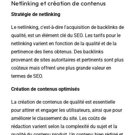
Netlinking et création de contenus
Stratégie de netlinking
Le netlinking, c'est-à-dire l'acquisition de backlinks de
qualité, est un élément clé du SEO. Les tarifs pour le
netlinking varient en fonction de la qualité et de la
pertinence des liens obtenus. Des backlinks
provenant de sites autoritaires et pertinents sont plus
coûteux mais offrent une plus grande valeur en
termes de SEO.
Création de contenus optimisés
La création de contenus de qualité est essentielle
pour attirer et engager les utilisateurs, ainsi que pour
améliorer le classement du site. Les coûts de
rédaction varient selon la complexité du sujet et la
qualité du contenu produit. Un contenu bien rédigé et