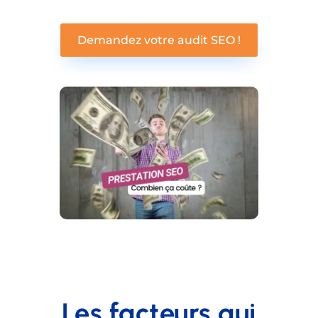
Demandez votre audit SEO !
Les facteurs qui