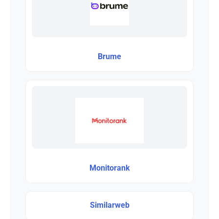
Brume
Monitorank
Similarweb