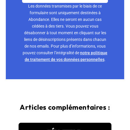
Les données transmises par le biais de ce
formulaire sont uniquement destinées à
Abondance. Elles ne seront en aucun cas
cédées à des tiers. Vous pouvez vous
désabonner à tout moment en cliquant sur les
liens de désinscriptions présents dans chacun
de nos emails. Pour plus d’informations, vous
pouvez consulter l’intégralité de
notre politique
de traitement de vos données personnelles
.
Articles complémentaires :