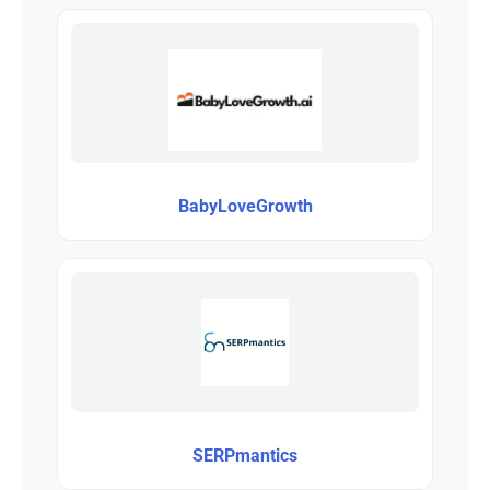
BabyLoveGrowth
SERPmantics