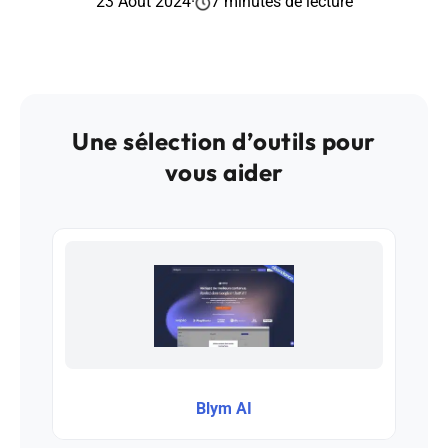
23 Août 2024
·
7 minutes de lecture
Une sélection d’outils pour
vous aider
Blym AI