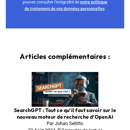
pouvez consulter l’intégralité de
notre politique
de traitement de vos données personnelles
.
Articles complémentaires :
SearchGPT : Tout ce qu’il faut savoir sur le
nouveau moteur de recherche d’OpenAI
Par Johan Sellitto