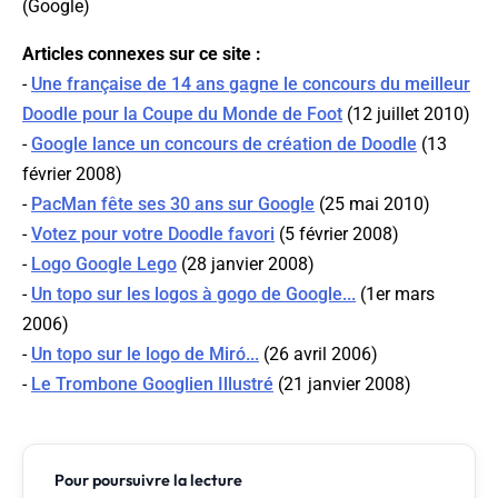
(
Google
)
Articles connexes sur ce site :
-
Une française de 14 ans gagne le concours du meilleur
Doodle pour la Coupe du Monde de Foot
(12 juillet 2010)
-
Google lance un concours de création de Doodle
(13
février 2008)
-
PacMan fête ses 30 ans sur Google
(25 mai 2010)
-
Votez pour votre Doodle favori
(5 février 2008)
-
Logo Google Lego
(28 janvier 2008)
-
Un topo sur les logos à gogo de Google...
(1er mars
2006)
-
Un topo sur le logo de Miró...
(26 avril 2006)
-
Le Trombone Googlien Illustré
(21 janvier 2008)
Pour poursuivre la lecture