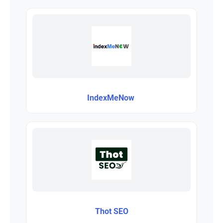
IndexMeNow
Thot SEO