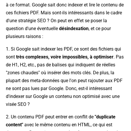
à ce format. Google sait donc indexer et lire le contenu de
ces fichiers PDF. Mais sont-ils intéressants dans le cadre
d'une stratégie SEO ? On peut en effet se poser la
question d'une éventuelle
désindexation
, et ce pour
plusieurs raisons :
1. Si Google sait indexer les PDF, ce sont des fichiers qui
sont
très complexes, voire impossibles, à optimiser
. Pas
de H1, H2, etc., pas de balises qui indiquent de réelles
"zones chaudes" où insérer des mots clés. De plus, la
plupart des meta-données que l'on peut rajouter aux PDF
ne sont pas lues par Google. Donc, est-il intéressant
d'indexer sur Google un contenu non optimisé avec une
visée SEO ?
2. Un contenu PDF peut entrer en conflit de
"duplicate
content"
avec le même contenu en HTML, ce qui est