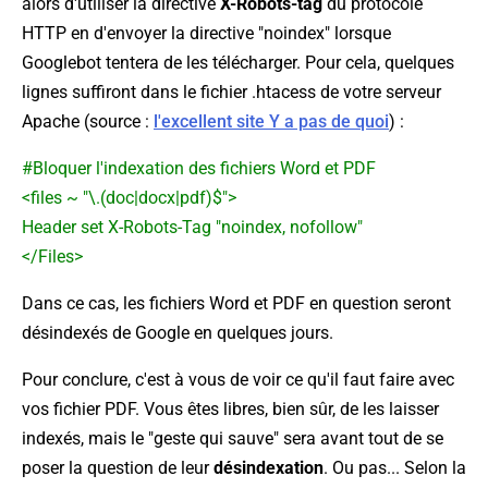
alors d'utiliser la directive
X-Robots-tag
du protocole
HTTP en d'envoyer la directive "noindex" lorsque
Googlebot tentera de les télécharger. Pour cela, quelques
lignes suffiront dans le fichier .htacess de votre serveur
Apache (source :
l'excellent site
Y a pas de quoi
) :
#Bloquer l'indexation des fichiers Word et PDF
<files ~ "\.(doc|docx|pdf)$">
Header set X-Robots-Tag "noindex, nofollow"
</Files>
Dans ce cas, les fichiers Word et PDF en question seront
désindexés de Google en quelques jours.
Pour conclure, c'est à vous de voir ce qu'il faut faire avec
vos fichier PDF. Vous êtes libres, bien sûr, de les laisser
indexés, mais le "geste qui sauve" sera avant tout de se
poser la question de leur
désindexation
. Ou pas... Selon la