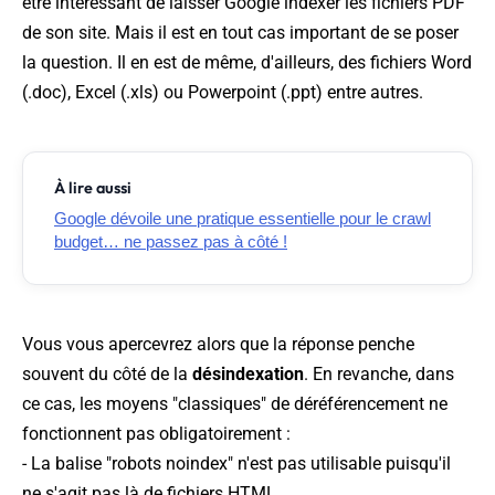
être intéressant de laisser Google indexer les fichiers PDF
de son site. Mais il est en tout cas important de se poser
la question. Il en est de même, d'ailleurs, des fichiers Word
(.doc), Excel (.xls) ou Powerpoint (.ppt) entre autres.
À lire aussi
Google dévoile une pratique essentielle pour le crawl
budget… ne passez pas à côté !
Vous vous apercevrez alors que la réponse penche
souvent du côté de la
désindexation
. En revanche, dans
ce cas, les moyens "classiques" de déréférencement ne
fonctionnent pas obligatoirement :
- La balise "robots noindex" n'est pas utilisable puisqu'il
ne s'agit pas là de fichiers HTML.