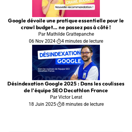
Google dévoile une pratique essentielle pour le
crawl budget… ne passez pas à côté !
Par Mathilde Grattepanche
06 Nov 2024
·
4 minutes de lecture
Désindexation Google 2025 : Dans les coulisses
de l’équipe SEO Decathlon France
Par Victor Lerat
18 Juin 2025
·
8 minutes de lecture