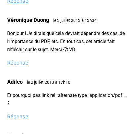
Réponse
Véronique Duong
le 3 juillet 2013 à 13h34
Bonjour ! Je dirais que cela devrait dépendre des cas, de
l’importance du PDF, etc. En tout cas, cet article fait
réfléchir sur le sujet. Merci 🙂 VD
Réponse
Adifco
le 2 juillet 2013 à 17h10
Et pourquoi pas link rel=alternate type=application/pdf …
?
Réponse