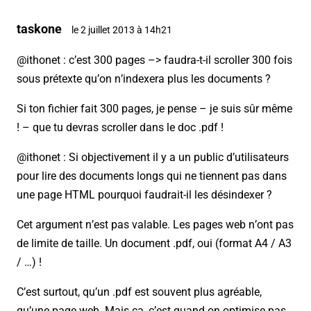
taskone
le 2 juillet 2013 à 14h21
@ithonet : c’est 300 pages –> faudra-t-il scroller 300 fois
sous prétexte qu’on n’indexera plus les documents ?
Si ton fichier fait 300 pages, je pense – je suis sûr même
! – que tu devras scroller dans le doc .pdf !
@ithonet : Si objectivement il y a un public d’utilisateurs
pour lire des documents longs qui ne tiennent pas dans
une page HTML pourquoi faudrait-il les désindexer ?
Cet argument n’est pas valable. Les pages web n’ont pas
de limite de taille. Un document .pdf, oui (format A4 / A3
/ …) !
C’est surtout, qu’un .pdf est souvent plus agréable,
qu’une page web. Mais ça, c’est quand on optimise pas