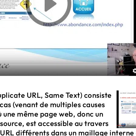
plicate URL, Same Text) consiste
s cas (venant de multiples causes
où une même page web, donc un
ource, est accessible au travers
d'URL différents dans un maillage interne