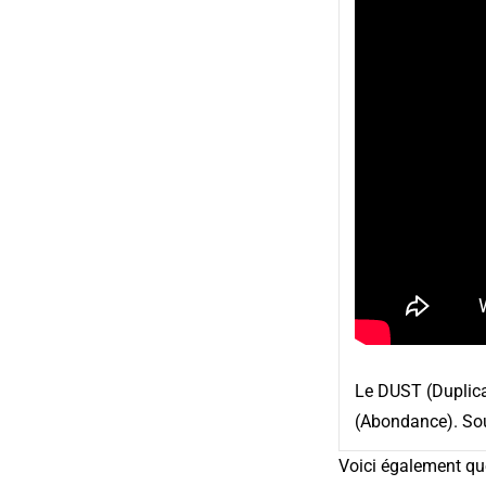
Le DUST (Duplicat
(Abondance). Sou
Voici également qu