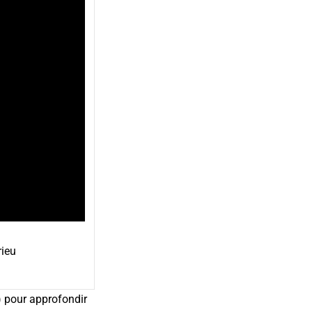
rieu
) pour approfondir