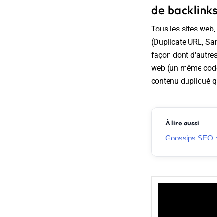
de backlinks
Tous les sites web
(Duplicate URL, Sam
façon dont d'autres 
web (un même code 
contenu dupliqué qu
À lire aussi
Goossips SEO : 