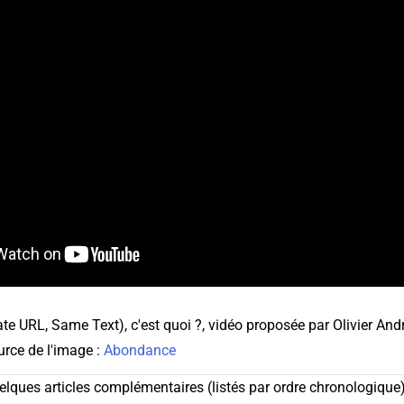
e URL, Same Text), c'est quoi ?, vidéo proposée par Olivier And
rce de l'image :
Abondance
elques articles complémentaires (listés par ordre chronologique