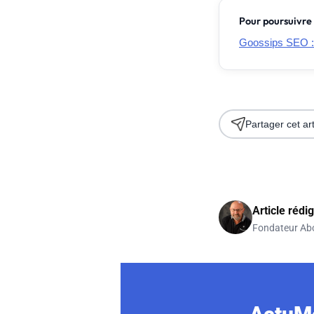
Pour poursuivre 
Goossips SEO :
Partager cet art
Article rédi
Fondateur Ab