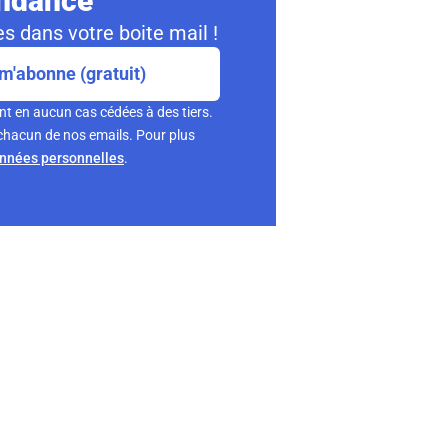
ondance
s dans votre boite mail !
m'abonne (gratuit)
nt en aucun cas cédées à des tiers.
chacun de nos emails. Pour plus
onnées personnelles
.