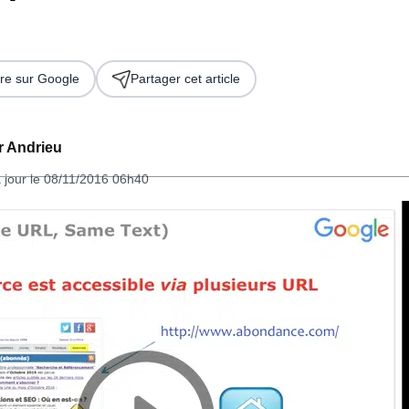
O
re sur Google
Partager cet article
er Andrieu
 jour le 08/11/2016 06h40
 2026