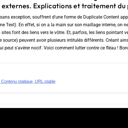
 externes. Explications et traitement du
, sans exception, souffrent d'une forme de Duplicate Content a
e Text). En effet, si on a la main sur son maillage interne, on n
sites font des liens vers le vôtre. Et, parfois, les liens pointan
source) peuvent avoir plusieurs intitulés différents. Créant ai
i peut s'avérer nocif. Voici comment lutter contre ce fléau ! Bon
Contenu statique, URL stable