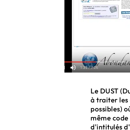
Le DUST (Du
à traiter le
possibles) 
même code s
d'intitulés 