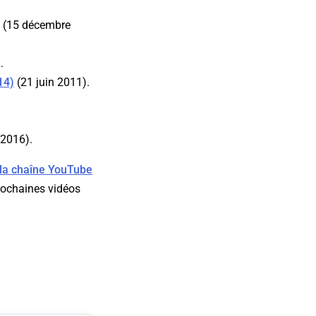
(15 décembre
.
14)
(21 juin 2011).
 2016).
la chaîne YouTube
rochaines vidéos