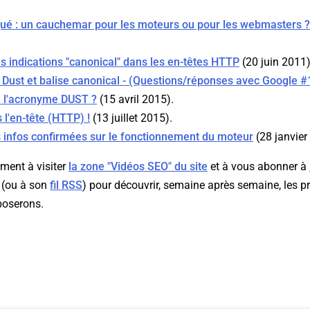
qué : un cauchemar pour les moteurs ou pour les webmasters ?
s indications "canonical" dans les en-têtes HTTP
(20 juin 2011)
 Dust et balise canonical - (Questions/réponses avec Google #
ie l'acronyme DUST ?
(15 avril 2015).
 l'en-tête (HTTP) !
(13 juillet 2015).
 infos confirmées sur le fonctionnement du moteur
(28 janvier
ment à visiter
la zone "Vidéos SEO" du site
et à vous abonner à
(ou à son
fil RSS
) pour découvrir, semaine après semaine, les p
poserons.