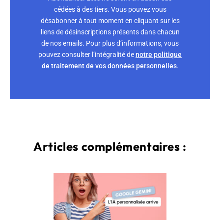
cédées à des tiers. Vous pouvez vous
désabonner à tout moment en cliquant sur les
liens de désinscriptions présents dans chacun
de nos emails. Pour plus d’informations, vous
pouvez consulter l’intégralité de
notre politique
de traitement de vos données personnelles
.
Articles complémentaires :