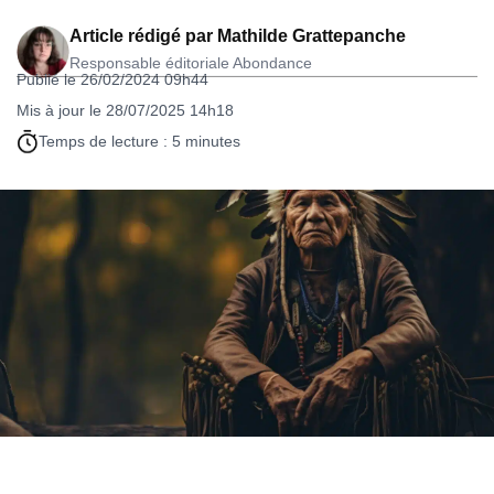
Article rédigé par
Mathilde Grattepanche
Responsable éditoriale Abondance
Publié le 26/02/2024 09h44
Mis à jour le 28/07/2025 14h18
Temps de lecture : 5 minutes