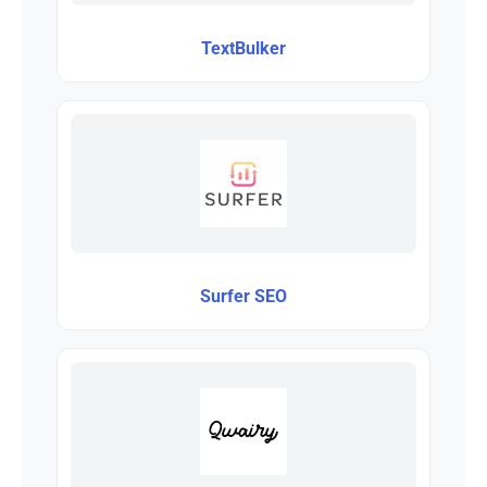
TextBulker
Surfer SEO