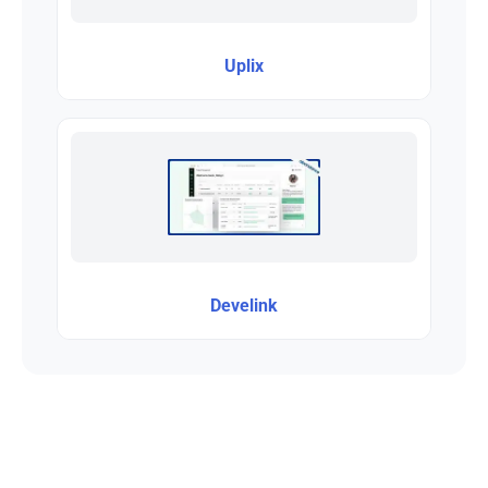
Uplix
Develink