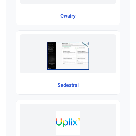
Qwairy
Sedestral