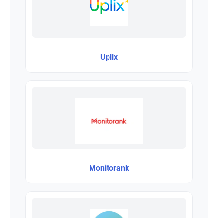
Uplix
Monitorank