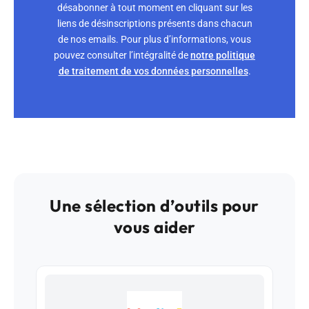
désabonner à tout moment en cliquant sur les
liens de désinscriptions présents dans chacun
de nos emails. Pour plus d’informations, vous
pouvez consulter l’intégralité de
notre politique
de traitement de vos données personnelles
.
Une sélection d’outils pour
vous aider