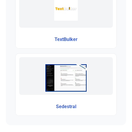
TextBulker
Sedestral