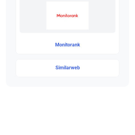
Monitorank
Similarweb