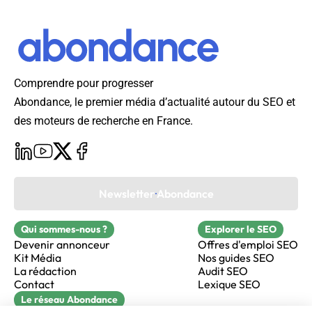
Comprendre pour progresser
Abondance, le premier média d’actualité autour du SEO et
des moteurs de recherche en France.
Newsletter Abondance
Qui sommes-nous ?
Explorer le SEO
Devenir annonceur
Offres d'emploi SEO
Kit Média
Nos guides SEO
La rédaction
Audit SEO
Contact
Lexique SEO
Le réseau Abondance