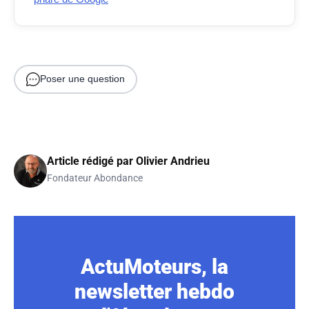
Poser une question
Article rédigé par
Olivier Andrieu
Fondateur Abondance
ActuMoteurs, la
newsletter hebdo