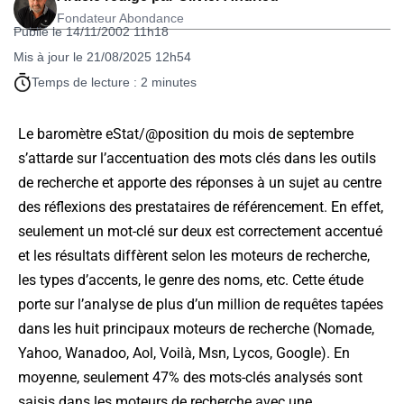
Fondateur Abondance
Publié le 14/11/2002 11h18
Mis à jour le 21/08/2025 12h54
Temps de lecture : 2 minutes
Le baromètre eStat/@position du mois de septembre
s’attarde sur l’accentuation des mots clés dans les outils
de recherche et apporte des réponses à un sujet au centre
des réflexions des prestataires de référencement. En effet,
seulement un mot-clé sur deux est correctement accentué
et les résultats diffèrent selon les moteurs de recherche,
les types d’accents, le genre des noms, etc. Cette étude
porte sur l’analyse de plus d’un million de requêtes tapées
dans les huit principaux moteurs de recherche (Nomade,
Yahoo, Wanadoo, Aol, Voilà, Msn, Lycos, Google). En
moyenne, seulement 47% des mots-clés analysés sont
saisis dans les moteurs de recherche avec une