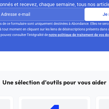
nnés et recevez, chaque semaine, tous nos article
Je 
s de ce formulaire sont uniquement destinées à Abondance. Elles ne sero
tout moment en cliquant sur les liens de désinscriptions présents dans 
pouvez consulter l’intégralité de
notre politique de traitement de vos d
Une sélection d’outils pour vous aider