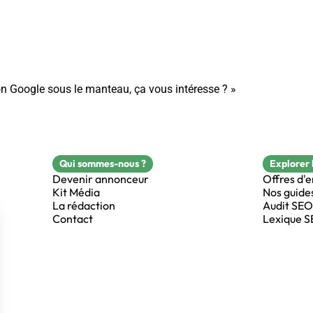
ion Google sous le manteau, ça vous intéresse ? »
Qui sommes-nous ?
Explorer 
Devenir annonceur
Offres d'
Kit Média
Nos guide
La rédaction
Audit SEO
Contact
Lexique 