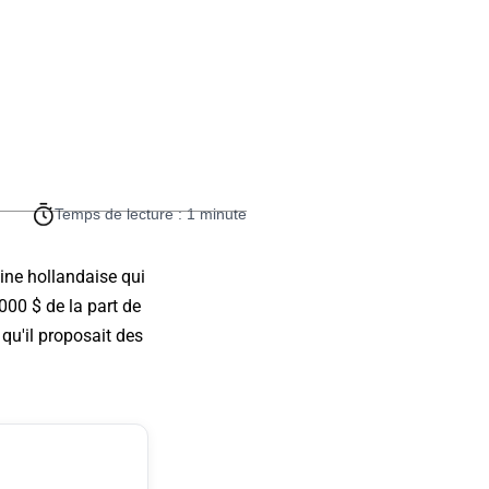
Temps de lecture : 1 minute
ine hollandaise qui
000 $ de la part de
 qu'il proposait des