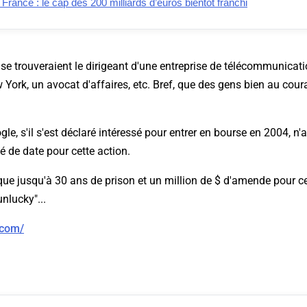
ance : le cap des 200 milliards d’euros bientôt franchi
se trouveraient le dirigeant d'une entreprise de télécommunicat
 York, un avocat d'affaires, etc. Bref, que des gens bien au coura
e, s'il s'est déclaré intéressé pour entrer en bourse en 2004, n'
é de date pour cette action.
e jusqu'à 30 ans de prison et un million de $ d'amende pour ce
nlucky"...
.com/