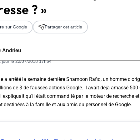
resse ? »
re sur Google
Partager cet article
er Andrieu
à jour le 22/07/2018 17h54
 2026
ne a arrêté la semaine dernière Shamoon Rafiq, un homme d'orig
llions de $ de fausses actions Google. Il avait déjà amassé 500 
il expliquait qu'il était commandité par le moteur de recherche et
 destinées à la famille et aux amis du personnel de Google.