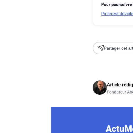
Pour poursuivre 
Pinterest dévoil
Partager cet art
Article rédi
Fondateur Ab
ActuMo