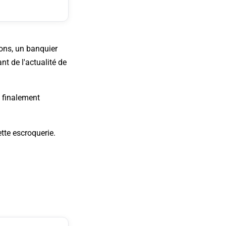
ions, un banquier
nt de l'actualité de
a finalement
tte escroquerie.