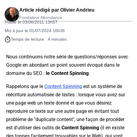
Article rédigé par
Olivier Andrieu
Fondateur Abondance
Publié le 03/06/2011 13h57
Mis à jour le 01/07/2024 16h36
Temps de lecture : 4 minutes
Nous continuons notre série de questions/réponses avec
Google en abordant un point souvent évoqué dans le
domaine du SEO :
le Content Spinning
.
Rappelons que le
Content Spinning
est un système de
réécriture automatisée de textes : lorsque vous avez sur
une page web un texte donné et que vous désirez
reproduire ce texte sur une autre page en évitant tout
problème de "duplicate content", une façon de procéder
est d'utiliser des outils de
Content Spinning
(il en existe
des tonnes facilement trouvables sur le Web), qui vont