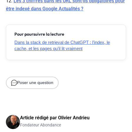
12.
Les 3 chiffres dans les URL sont-ils obligatoires pour
être indexé dans Google Actualités ?
Pour poursuivre la lecture
Dans la stack de retrieval de ChatGPT : l’index, le
cache, et les pages qu’il lit vraiment
Poser une question
Article rédigé par
Olivier Andrieu
Fondateur Abondance