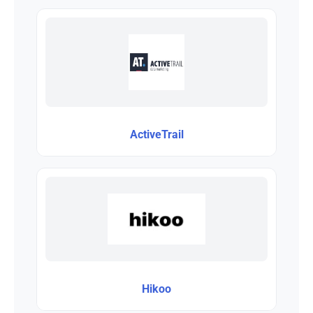
ActiveTrail
Hikoo