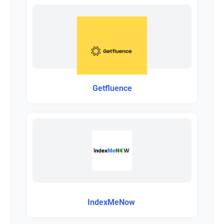
Getfluence
IndexMeNow