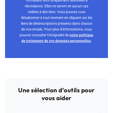
formulaire sont uniquement destinées à
Abondance. Elles ne seront en aucun cas
cédées à des tiers. Vous pouvez vous
désabonner à tout moment en cliquant sur les
liens de désinscriptions présents dans chacun
de nos emails. Pour plus d’informations, vous
pouvez consulter l’intégralité de
notre politique
de traitement de vos données personnelles
.
Une sélection d’outils pour
vous aider