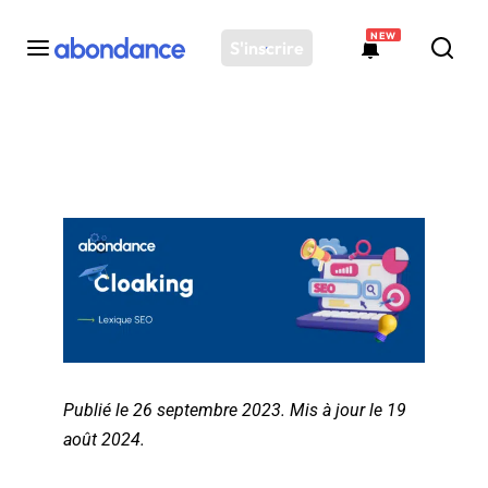
NEW
S'inscrire
Toutes les actus
Actus SEO
Plateforme
Outils
Solutions
Ressources
Audit SEO
Publié le 26 septembre 2023. Mis à jour le 19
août 2024.