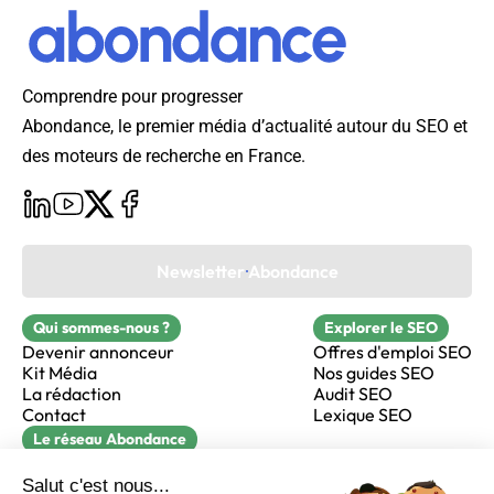
Comprendre pour progresser
Abondance, le premier média d’actualité autour du SEO et
des moteurs de recherche en France.
Newsletter Abondance
Qui sommes-nous ?
Explorer le SEO
Devenir annonceur
Offres d'emploi SEO
Kit Média
Nos guides SEO
La rédaction
Audit SEO
Contact
Lexique SEO
Le réseau Abondance
FormaSEO
Réacteur