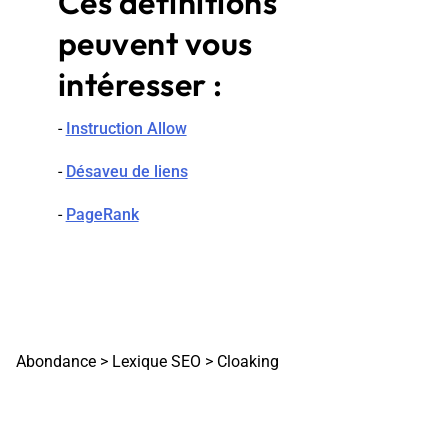
Ces définitions
peuvent vous
intéresser :
-
Instruction Allow
-
Désaveu de liens
-
PageRank
Abondance
>
Lexique SEO
>
Cloaking