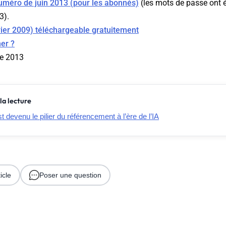
uméro de juin 2013 (pour les abonnés)
(les mots de passe ont é
3).
ier 2009) téléchargeable gratuitement
er ?
de 2013
la lecture
t devenu le pilier du référencement à l’ère de l’IA
icle
Poser une question