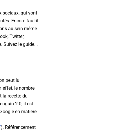
x sociaux, qui vont
tés. Encore faut-il
tions au sein même
ook, Twitter,
 Suivez le guide...
n peut lui
 effet, le nombre
 la recette du
nguin 2.0, il est
 Google en matière
/
). Référencement