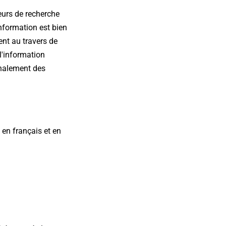
eurs de recherche
nformation est bien
ent au travers de
l'information
ignalement des
 en français et en