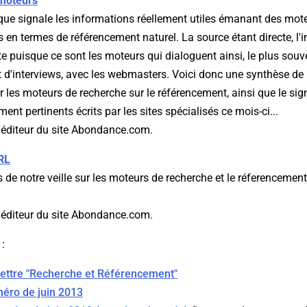
moteurs
ique signale les informations réellement utiles émanant des mot
en termes de référencement naturel. La source étant directe, l'i
e puisque ce sont les moteurs qui dialoguent ainsi, le plus souv
t d'interviews, avec les webmasters. Voici donc une synthèse de 
par les moteurs de recherche sur le référencement, ainsi que le s
ement pertinents écrits par les sites spécialisés ce mois-ci...
, éditeur du site Abondance.com.
RL
s de notre veille sur les moteurs de recherche et le réferencement
, éditeur du site Abondance.com.
 :
 lettre "Recherche et Référencement"
éro de juin 2013