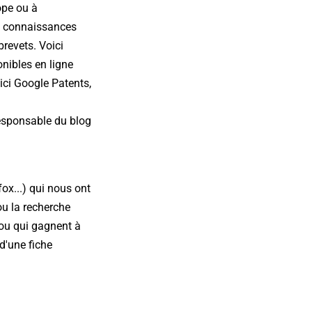
ope ou à
es connaissances
brevets. Voici
onibles en ligne
ici Google Patents,
esponsable du blog
fox...) qui nous ont
ou la recherche
 ou qui gagnent à
d'une fiche