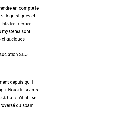
rendre en compte le
s linguistiques et
nt-ils les mêmes
es mystères sont
oici quelques
ssociation SEO
ment depuis qu'il
mps. Nous lui avons
 hat qu'il utilise
ntroversé du spam