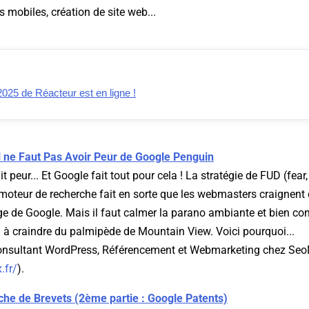
s mobiles, création de site web...
 2025 de Réacteur est en ligne !
l ne Faut Pas Avoir Peur de Google Penguin
t peur... Et Google fait tout pour cela ! La stratégie de FUD (fear
moteur de recherche fait en sorte que les webmasters craignen
age de Google. Mais il faut calmer la parano ambiante et bien co
n à craindre du palmipède de Mountain View. Voici pourquoi...
Consultant WordPress, Référencement et Webmarketing chez Se
.fr/
).
he de Brevets (2ème partie : Google Patents)