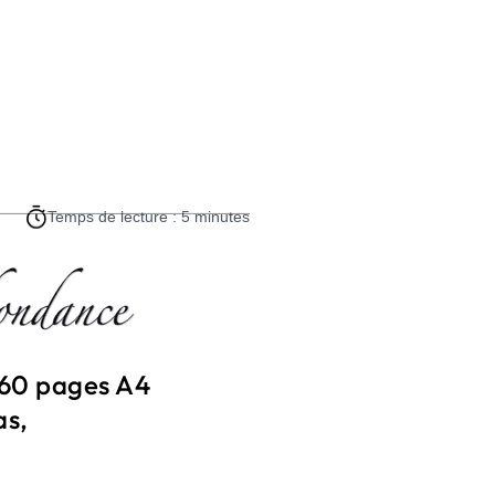
Temps de lecture : 5 minutes
60 pages A4
as,