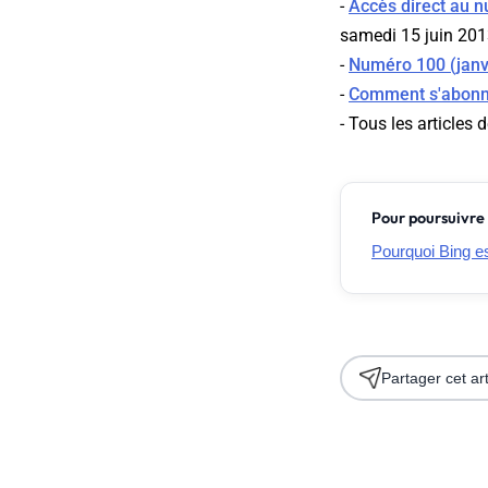
-
Accès direct au n
samedi 15 juin 201
-
Numéro 100 (janv
-
Comment s'abonn
- Tous les articles 
Pour poursuivre 
Pourquoi Bing es
Partager cet art