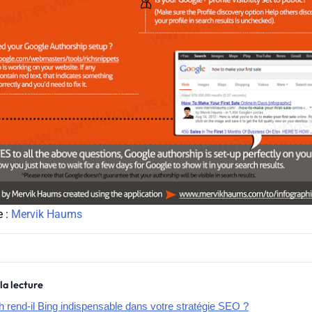
e :
Mervik Haums
la lecture
rend-il Bing indispensable dans votre stratégie SEO ?