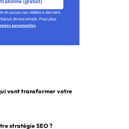
m'abonne (gratuit)
nt en aucun cas cédées à des tiers.
chacun de nos emails. Pour plus
onnées personnelles
.
qui vont transformer votre
tre stratégie SEO ?