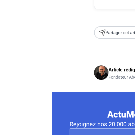
Partager cet art
Article rédi
Fondateur Ab
ActuMo
Rejoignez nos 20 000 abo