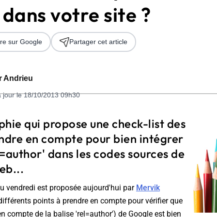
dans votre site ?
re sur Google
Partager cet article
er Andrieu
à jour le 18/10/2013 09h30
 2026
hie qui propose une check-list des
endre en compte pour bien intégrer
el=author' dans les codes sources de
eb...
du vendredi est proposée aujourd'hui par
Mervik
es différents points à prendre en compte pour vérifier que
en compte de la balise 'rel=author') de Google est bien