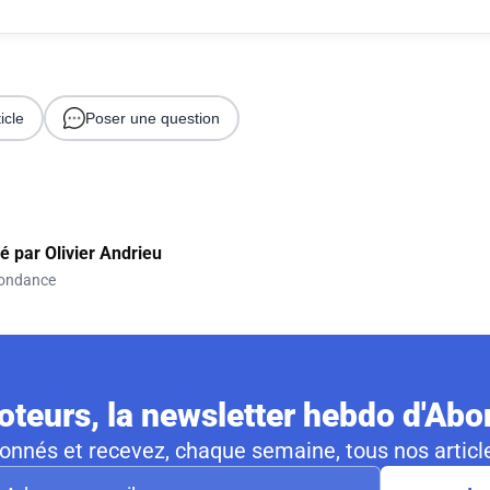
icle
Poser une question
gé par
Olivier Andrieu
ondance
teurs, la newsletter hebdo d'Ab
nnés et recevez, chaque semaine, tous nos article