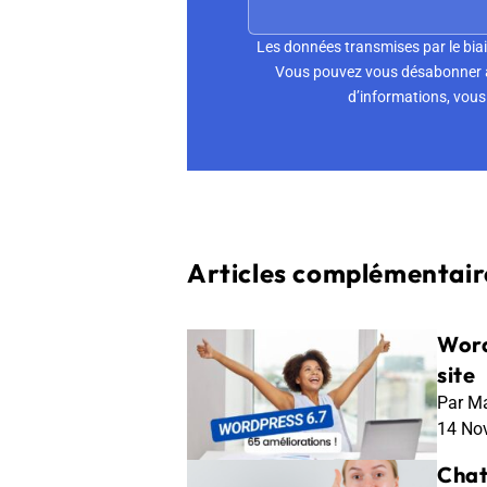
Les données transmises par le biai
Vous pouvez vous désabonner à 
d’informations, vous 
Articles complémentaire
Word
site
Par Ma
14 No
Chat