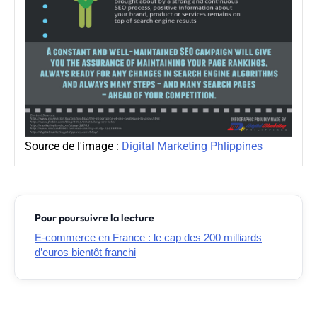
Source de l'image :
Digital Marketing Phlippines
Pour poursuivre la lecture
E-commerce en France : le cap des 200 milliards
d’euros bientôt franchi