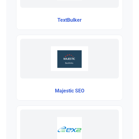
TextBulker
Majestic SEO