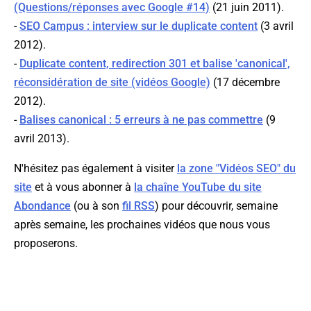
(Questions/réponses avec Google #14)
(21 juin 2011).
-
SEO Campus : interview sur le duplicate content
(3 avril
2012).
-
Duplicate content, redirection 301 et balise 'canonical',
réconsidération de site (vidéos Google)
(17 décembre
2012).
-
Balises canonical : 5 erreurs à ne pas commettre
(9
avril 2013).
N'hésitez pas également à visiter
la zone "Vidéos SEO" du
site
et à vous abonner à
la chaîne YouTube du site
Abondance
(ou à son
fil RSS
) pour découvrir, semaine
après semaine, les prochaines vidéos que nous vous
proposerons.