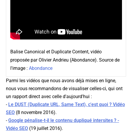
Balise Canonical et Duplicate Content, vidéo
proposée par Olivier Andrieu (Abondance). Source de
l'image :
Abondance
Parmi les vidéos que nous avons déjà mises en ligne,
nous vous recommandons de visualiser celles-ci, qui ont
un rapport direct avec celle d'aujourd'hui :
-
Le DUST (Duplicate URL, Same Text), c'est quoi ? Vidéo
SEO
(8 novembre 2016).
-
Google pénalise-t-il le contenu dupliqué intersites ? -
Vidéo SEO
(19 juillet 2016).