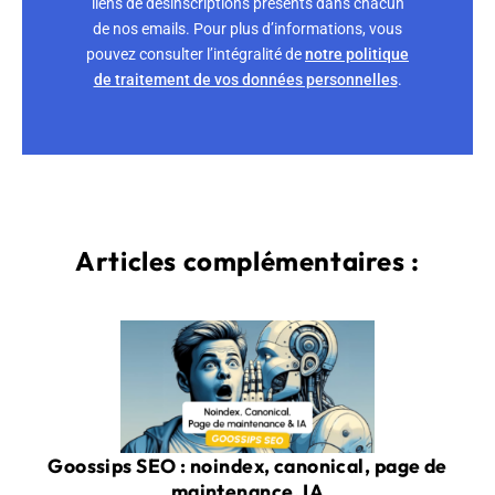
liens de désinscriptions présents dans chacun
de nos emails. Pour plus d’informations, vous
pouvez consulter l’intégralité de
notre politique
de traitement de vos données personnelles
.
Articles complémentaires :
Goossips SEO : noindex, canonical, page de
maintenance, IA