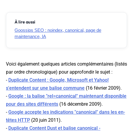
À lire aussi
Goossips SEO : noindex, canonical, page de
maintenance, IA
Voici également quelques articles complémentaires (listés
par ordre chronologique) pour approfondir le sujet :
-
Duplicate Content : Google, Microsoft et Yahoo!
s'entendent sur une balise commune
(16 février 2009).
-
Google : la balise "rel=canonical" maintenant disponible
pour des sites différents
(16 décembre 2009).
-
Google accepte les indications "canonical" dans les en-
têtes HTTP
(20 juin 2011).
-
Duplicate Content Dust et balise canonical -