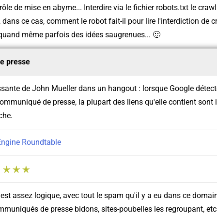
rôle de mise en abyme... Interdire via le fichier robots.txt le crawl
, dans ce cas, comment le robot fait-il pour lire l'interdiction de 
uand même parfois des idées saugrenues... 🙂
e presse
sante de John Mueller dans un hangout : lorsque Google détec
mmuniqué de presse, la plupart des liens qu'elle contient sont i
che.
Engine Roundtable
:
'est assez logique, avec tout le spam qu'il y a eu dans ce domai
mmuniqués de presse bidons, sites-poubelles les regroupant, etc