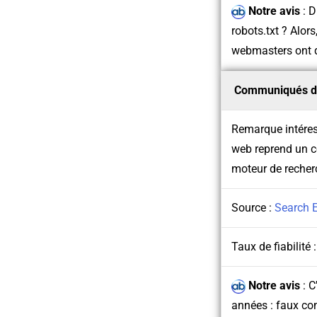
Notre avis
:
D
robots.txt ? Alors
webmasters ont q
Communiqués d
Remarque intéres
web reprend un co
moteur de recher
Source :
Search 
Taux de fiabilité 
Notre avis
:
C
années : faux co