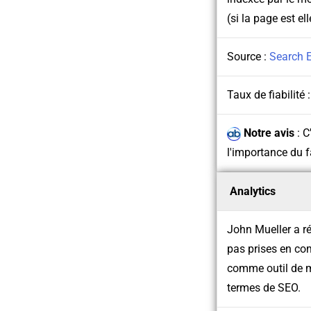
(si la page est e
Source :
Search 
Taux de fiabilité 
Notre avis
:
C
l'importance du f
Analytics
John Mueller a r
pas prises en com
comme outil de m
termes de SEO.