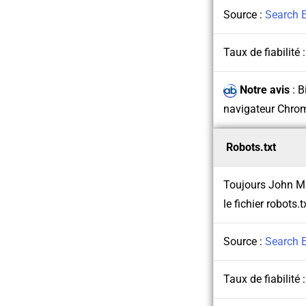
Source :
Search 
Taux de fiabilité 
Notre avis
:
B
navigateur Chrom
Robots.txt
Toujours John Mue
le fichier robots.
Source :
Search 
Taux de fiabilité 