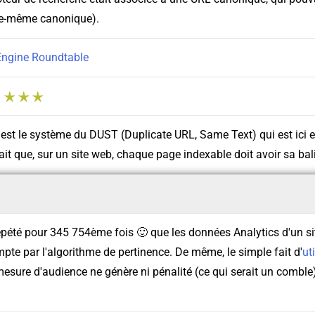
lle-même canonique).
Engine Roundtable
:
'est le système du DUST (Duplicate URL, Same Text) qui est ici e
ait que, sur un site web, chaque page indexable doit avoir sa bal
épété pour 345 754ème fois 🙂 que les données Analytics d'un si
pte par l'algorithme de pertinence. De même, le simple fait d'
ut
esure d'audience ne génère ni pénalité (ce qui serait un comble