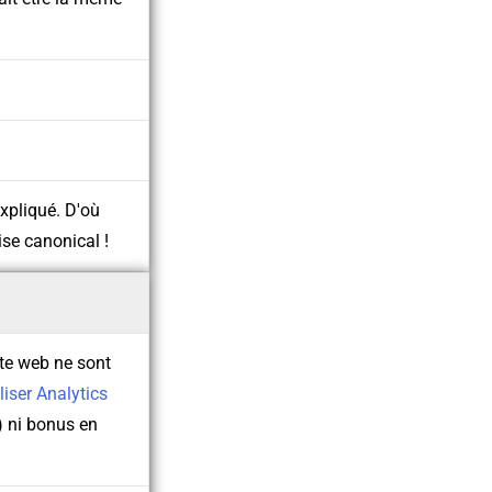
xpliqué. D'où
ise canonical !
te web ne sont
iliser Analytics
) ni bonus en