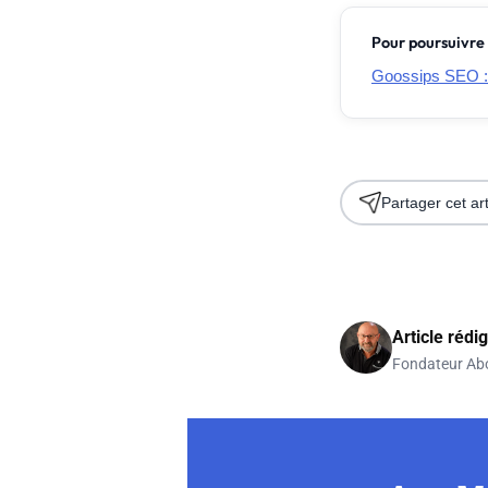
Pour poursuivre 
Goossips SEO :
Partager cet art
Article rédi
Fondateur Ab