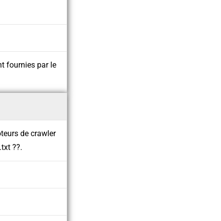
t fournies par le
oteurs de crawler
txt ??.