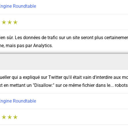
Engine Roundtable
:
ien sûr. Les données de trafic sur un site seront plus certainemen
e, mais pas par Analytics.
ller qui a expliqué sur Twitter qu'il était vain d'interdire aux m
txt en mettant un "Disallow:" sur ce même fichier dans le... robots.
Engine Roundtable
: