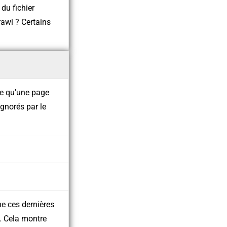
 du fichier
crawl ? Certains
te qu'une page
gnorés par le
ne ces dernières
. Cela montre