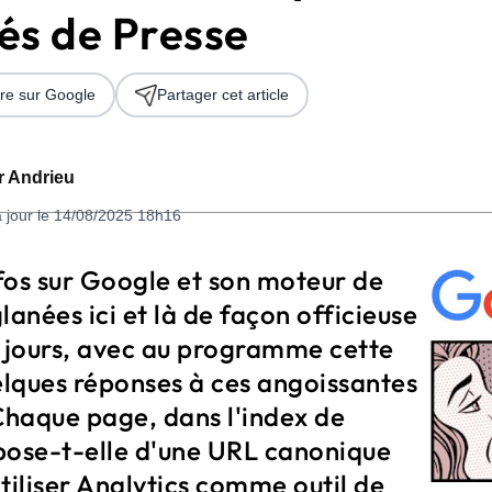
s de Presse
re sur Google
Partager cet article
er Andrieu
à jour le 14/08/2025 18h16
 2026
fos sur Google et son moteur de
lanées ici et là de façon officieuse
s jours, avec au programme cette
lques réponses à ces angoissantes
Chaque page, dans l'index de
pose-t-elle d'une URL canonique
tiliser Analytics comme outil de