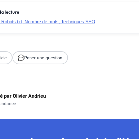
la lecture
 Robots.txt, Nombre de mots, Techniques SEO
icle
Poser une question
gé par
Olivier Andrieu
ondance