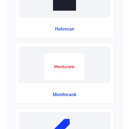
Haloscan
Monitorank