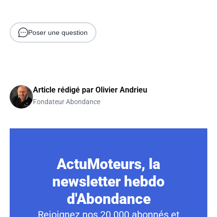
Poser une question
Article rédigé par
Olivier Andrieu
Fondateur Abondance
ActuMoteurs, la
newsletter hebdo
d'Abondance
Rejoignez nos 20 000 abonnés et