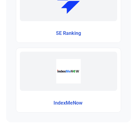
SE Ranking
IndexMeNow