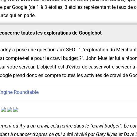
ie par Google (de 1 à 3 étoiles, 3 étoiles représentant le taux d
urce qui en parle.
concerne toutes les explorations de Googlebot
 Radny a posé une question aux SEO : "L'exploration du Merchant
) compte-t-elle pour le crawl budget ?". John Mueller lui a répond
ur votre serveur. L'objectif est d'éviter de casser votre serveur 
oogle prend donc en compte toutes les activités de crawl de Go
Engine Roundtable
:
ment où il y a un crawl, cela rentre dans le “crawl budget”. Le co
ant à nuancer d’après ce qui a été révélé par Gary Illyes et Dave