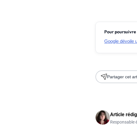
Pour poursuivre 
Google dévoile u
Partager cet art
Article rédi
Responsable é