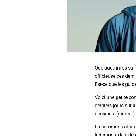
Quelques infos sur 
officieuse ces dern
Est-ce que les guide
Voici une petite co
derniers jours sur 
gossips » (rumeur)
La communication d
indiquons, dans les