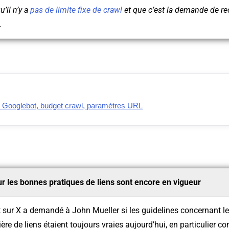
’il n’y a
pas de limite fixe de crawl
et que c’est la demande de re
.
 Googlebot, budget crawl, paramètres URL
ur les bonnes pratiques de liens sont encore en vigueur
ut sur X a demandé à John Mueller si les guidelines concernant 
re de liens étaient toujours vraies aujourd’hui, en particulier co