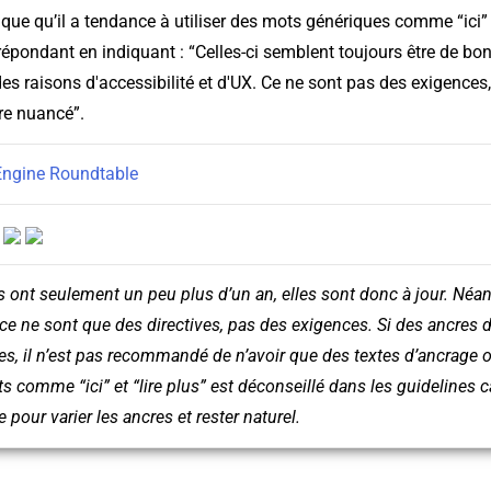
lique qu’il a tendance à utiliser des mots génériques comme “ici” 
épondant en indiquant : “Celles-ci semblent toujours être de bon
s raisons d'accessibilité et d'UX. Ce ne sont pas des exigences,
re nuancé”.
Engine Roundtable
:
s ont seulement un peu plus d’un an, elles sont donc à jour. Né
 ce ne sont que des directives, pas des exigences. Si des ancres 
les, il n’est pas recommandé de n’avoir que des textes d’ancrag
ts comme “ici” et “lire plus” est déconseillé dans les guidelines c
e pour varier les ancres et rester naturel.