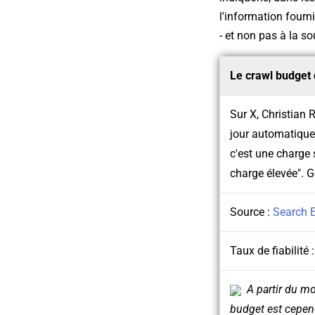
l'information fourn
- et non pas à la so
Le crawl budget 
Sur X, Christian
jour automatiques
c'est une charge s
charge élevée". G
Source :
Search 
Taux de fiabilité 
A partir du mo
budget est cepend