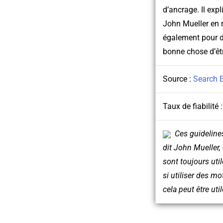
d’ancrage. Il exp
John Mueller en r
également pour de
bonne chose d’êt
Source :
Search 
Taux de fiabilité 
Ces guideline
dit John Mueller,
sont toujours uti
si utiliser des mo
cela peut être util