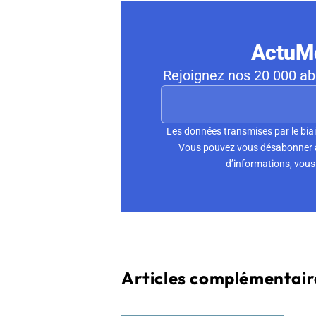
ActuMo
Rejoignez nos 20 000 abo
Les données transmises par le biai
Vous pouvez vous désabonner à 
d’informations, vous 
Articles complémentaire