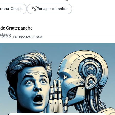
re sur Google
Partager cet article
lde Grattepanche
ondance
à jour le 14/08/2025 11h53
 2026