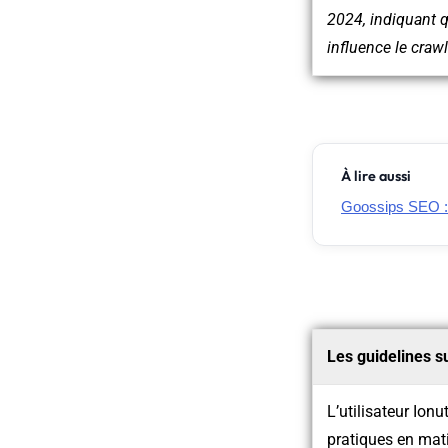
2024, indiquant qu
influence le crawl
À lire aussi
Goossips SEO :
Les guidelines s
L’utilisateur Ion
pratiques en matiè