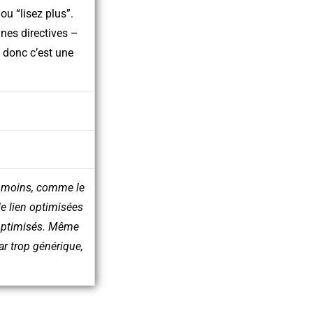
ou “lisez plus”.
nes directives –
 donc c’est une
anmoins, comme le
de lien optimisées
e optimisés. Même
ar trop générique,