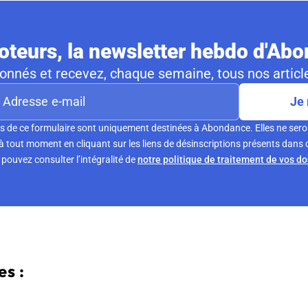
teurs, la newsletter hebdo d'Ab
nnés et recevez, chaque semaine, tous nos article
Je 
s de ce formulaire sont uniquement destinées à Abondance. Elles ne sero
tout moment en cliquant sur les liens de désinscriptions présents dans 
pouvez consulter l’intégralité de
notre politique de traitement de vos d
s :