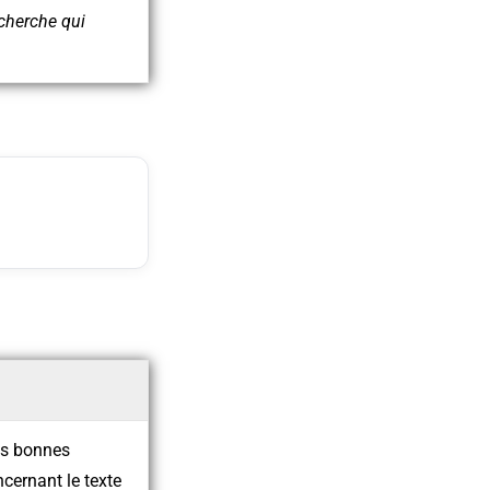
cherche qui
les bonnes
ncernant le texte