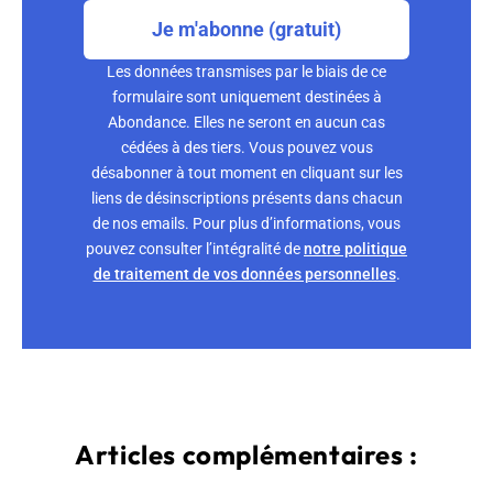
Je m'abonne (gratuit)
Les données transmises par le biais de ce
formulaire sont uniquement destinées à
Abondance. Elles ne seront en aucun cas
cédées à des tiers. Vous pouvez vous
désabonner à tout moment en cliquant sur les
liens de désinscriptions présents dans chacun
de nos emails. Pour plus d’informations, vous
pouvez consulter l’intégralité de
notre politique
de traitement de vos données personnelles
.
Articles complémentaires :