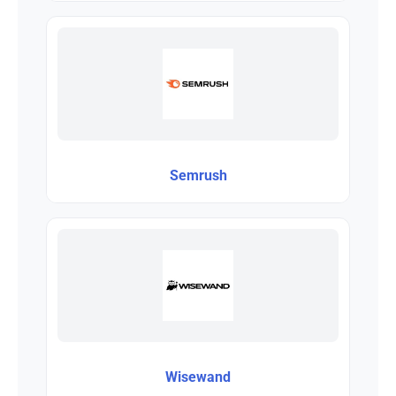
Semrush
Wisewand