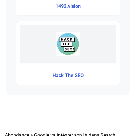
1492.vision
Hack The SEO
Abondance
>
Google va intégrer son IA dans Search