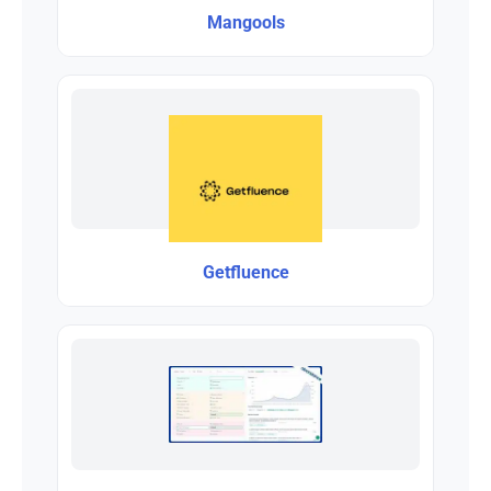
Mangools
Getfluence