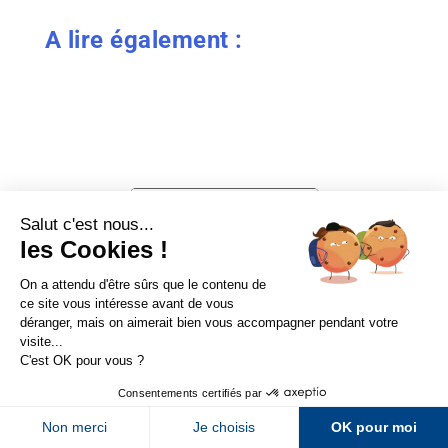
A lire également :
Sur LinkedIn
Sur Youtube
Sur X
Sur Facebook
Newsletter Abondance
Le fichier robots.txt, comment bien l'optimiser pour son