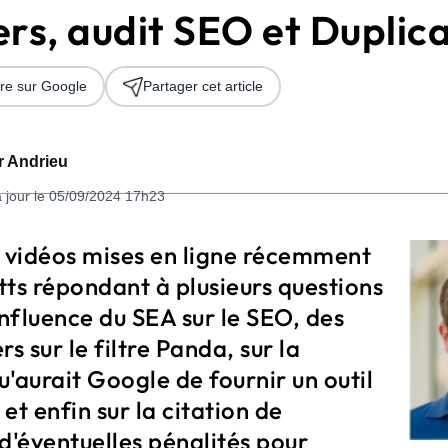
ers, audit SEO et Duplic
re sur Google
Partager cet article
er Andrieu
à jour le 05/09/2024 17h23
 2026
e vidéos mises en ligne récemment
ts répondant à plusieurs questions
influence du SEA sur le SEO, des
s sur le filtre Panda, sur la
qu'aurait Google de fournir un outil
et enfin sur la citation de
d'éventuelles pénalités pour