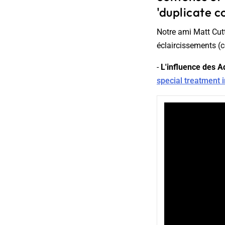
'duplicate co
Notre ami Matt Cutt
éclaircissements (c
-
L'influence des A
special treatment 