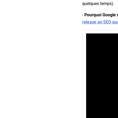
quelques temps).
-
Pourquoi Google n
release an SEO qua