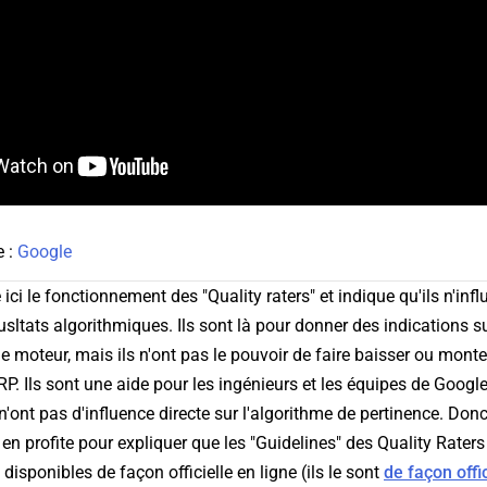
e :
Google
ici le fonctionnement des "Quality raters" et indique qu'ils n'inf
usltats algorithmiques. Ils sont là pour donner des indications su
e moteur, mais ils n'ont pas le pouvoir de faire baisser ou monter
RP. Ils sont une aide pour les ingénieurs et les équipes de Google
n'ont pas d'influence directe sur l'algorithme de pertinence. Do
 en profite pour expliquer que les "Guidelines" des Quality Raters
isponibles de façon officielle en ligne (ils le sont
de façon offi