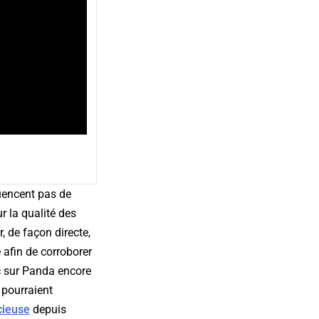
luencent pas de
r la qualité des
, de façon directe,
 afin de corroborer
nc sur Panda encore
 pourraient
cieuse
depuis