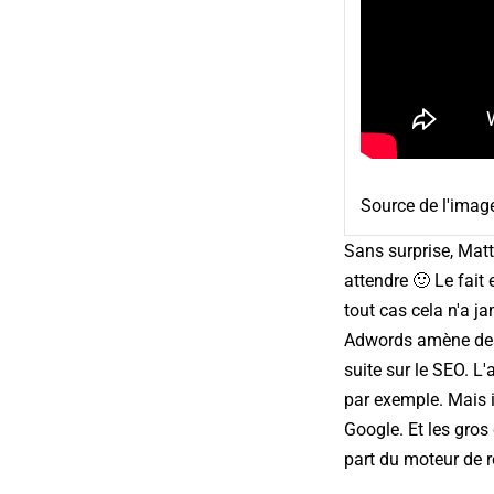
Source de l'imag
Sans surprise, Matt
attendre 🙂 Le fait 
tout cas cela n'a j
Adwords amène des cl
suite sur le SEO. L
par exemple. Mais il
Google. Et les gros
part du moteur de 