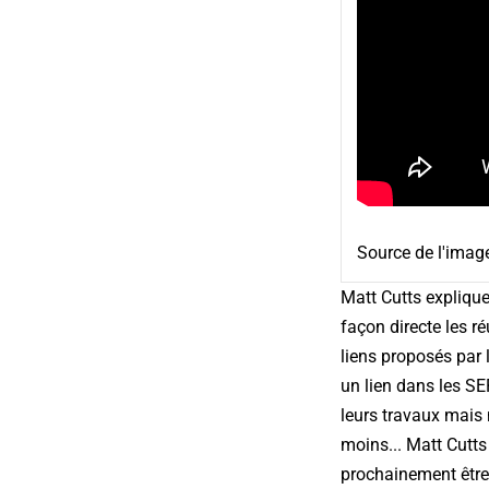
Source de l'imag
Matt Cutts explique 
façon directe les ré
liens proposés par l
un lien dans les SE
leurs travaux mais 
moins... Matt Cutts
prochainement être d