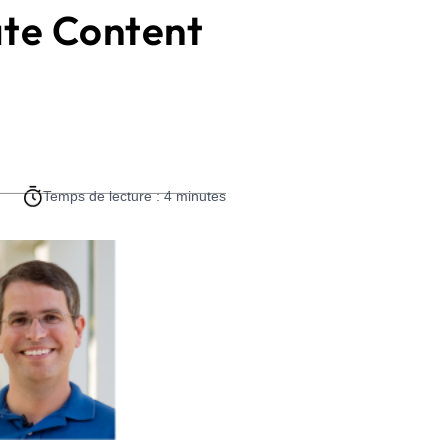
ate Content
Temps de lecture : 4 minutes