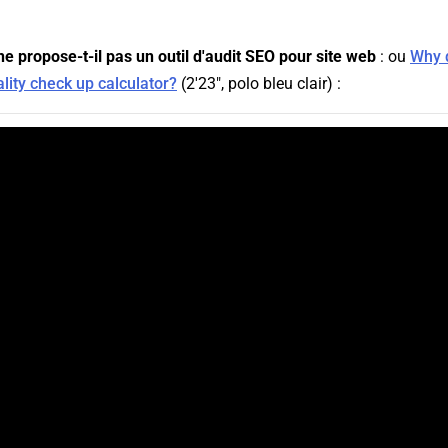
e propose-t-il pas un outil d'audit SEO pour site web
: ou
Why 
lity check up calculator?
(2'23", polo bleu clair) :