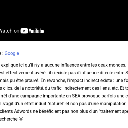
e :
Google
 explique ici qu'il n'y a aucune influence entre les deux mondes. 
est effectivement avéré : il n'existe pas d'influence directe entre
amais pu être prouvé. En revanche, l'impact indirect existe : une
ics, de la notoriété, du trafic, indirectement des liens, etc. Et t
'arrêt d'une campagne importante en SEA provoque parfois une ch
 s'agit d'un effet induit "naturel" et non pas d'une manipulation 
 clients Adwords ne bénéficient pas non plus d'un "traitement sp
recherche 🙂