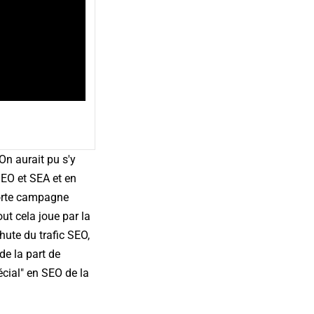
On aurait pu s'y
 SEO et SEA et en
 forte campagne
out cela joue par la
ute du trafic SEO,
de la part de
écial" en SEO de la