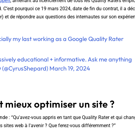
Appen
, amenant au licenciement de tous les Quality Raters emplo
 C’est pourquoi ce 19 mars 2024, date de fin du contrat, il a déc
er) et de répondre aux questions des internautes sur son expérie
icially my last working as a Google Quality Rater
ssively educational + informative. Ask me anything
O (@CyrusShepard)
March 19, 2024
mieux optimiser un site ?
e : “Qu'avez-vous appris en tant que Quality Rater et qui chan
s sites web à l'avenir ? Que ferez-vous différemment ?”