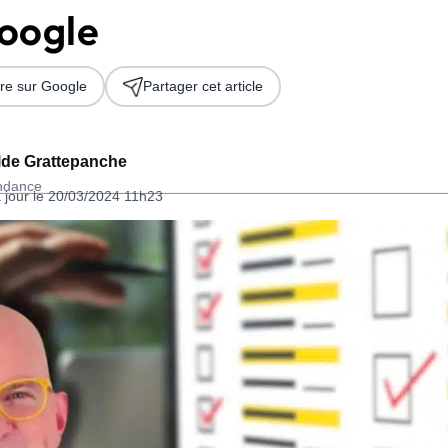
oogle
re sur Google
Partager cet article
lde Grattepanche
ondance
 jour le 20/03/2024 11h23
 2026