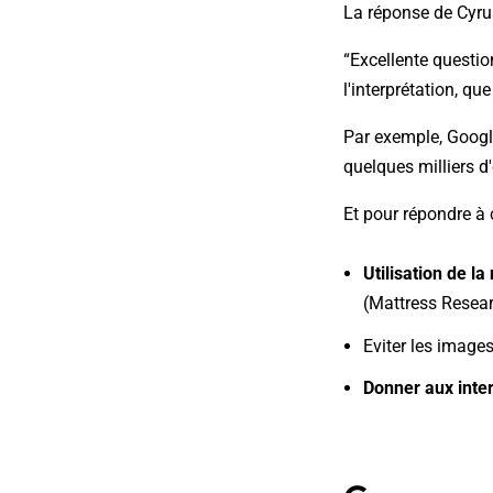
La réponse de Cyru
“Excellente questio
l'interprétation, q
Par exemple, Google
quelques milliers d
Et pour répondre à 
Utilisation de l
(Mattress Resear
Eviter les image
Donner aux inte