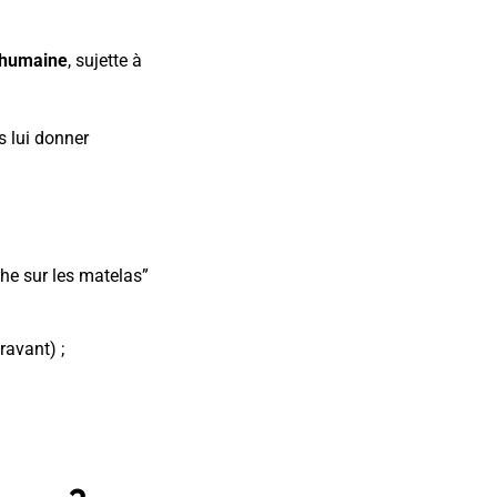
s humaine
, sujette à
s lui donner
he sur les matelas”
ravant) ;