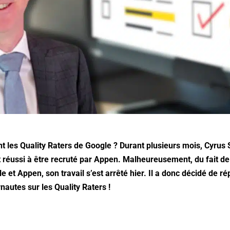
t les Quality Raters de Google ? Durant plusieurs mois, Cyrus
t réussi à être recruté par Appen. Malheureusement, du fait de
e et Appen, son travail s’est arrêté hier. Il a donc décidé de r
nautes sur les Quality Raters !