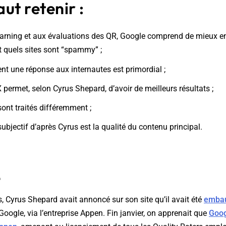
aut retenir :
arning et aux évaluations des QR, Google comprend de mieux en
et quels sites sont “spammy” ;
t une réponse aux internautes est primordial ;
 permet, selon Cyrus Shepard, d’avoir de meilleurs résultats ;
ont traités différemment ;
subjectif d’après Cyrus est la qualité du contenu principal.
e
s, Cyrus Shepard avait annoncé sur son site qu’il avait été
emba
oogle, via l’entreprise Appen. Fin janvier, on apprenait que
Goog