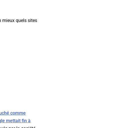
 mieux quels sites
uché comme
le mettait fin à