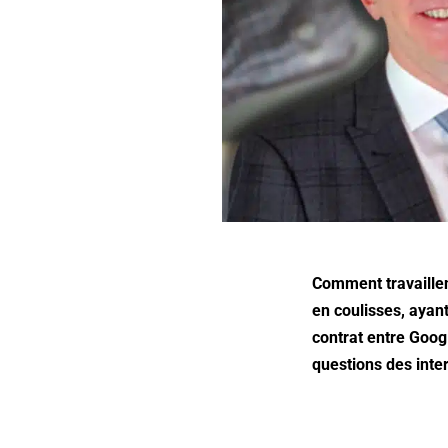
Comment travaillen
en coulisses, ayan
contrat entre Googl
questions des inter