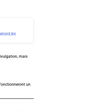
iment lire
ivulgation, mais
 fonctionneront un