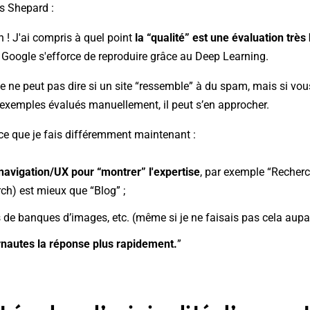
s Shepard :
n ! J'ai compris à quel point
la “qualité” est une évaluation trè
ue Google s'efforce de reproduire grâce au Deep Learning.
 ne peut pas dire si un site “ressemble” à du spam, mais si vou
'exemples évalués manuellement, il peut s’en approcher.
ce que je fais différemment maintenant :
a navigation/UX pour “montrer” l'expertise
, par exemple “Recherc
ch) est mieux que “Blog” ;
s de banques d’images, etc. (même si je ne faisais pas cela aupa
rnautes la réponse plus rapidement.
”