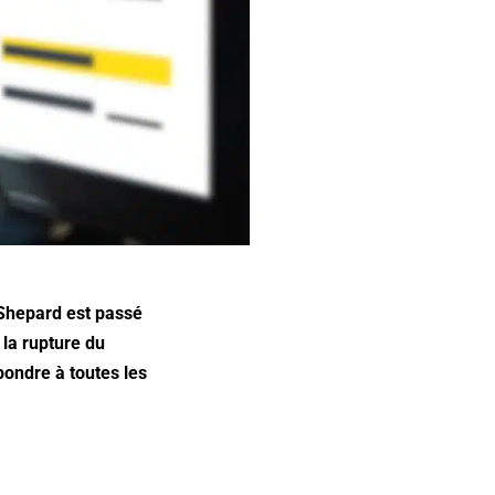
 Shepard est passé
 la rupture du
épondre à toutes les