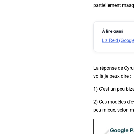
partiellement masq
À lire aussi
Liz Reid (Google
La réponse de Cyru
voilà je peux dire :
1) C'est un peu biz
2) Ces modèles d'év
peu mieux, selon m