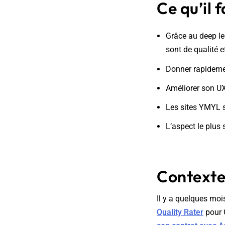
Ce qu’il f
Grâce au deep le
sont de qualité 
Donner rapidemen
Améliorer son UX
Les sites YMYL s
L’aspect le plus 
Context
Il y a quelques moi
Quality Rater
pour G