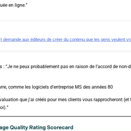
uée en ligne.”
) demande aux éditeurs de créer du contenu que les gens veulent vra
s : “Je ne peux probablement pas en raison de l’accord de non-d
arre, comme les logiciels d'entreprise MS des années 80
aluation que j'ai créés pour mes clients vous rapprocheront (et
oi).”