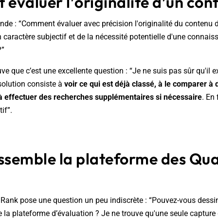
valuer l’originalité d’un con
nde : “Comment évaluer avec précision l'originalité du contenu d
caractère subjectif et de la nécessité potentielle d'une connai
?”
uve que c’est une excellente question : “Je ne suis pas sûr qu'il 
solution consiste à
voir ce qui est déjà classé, à le comparer à 
t à effectuer des recherches supplémentaires si nécessaire
. En 
if”.
essemble la plateforme des Qua
llRank pose une question un peu indiscrète : “Pouvez-vous dess
 la plateforme d’évaluation ? Je ne trouve qu'une seule capture