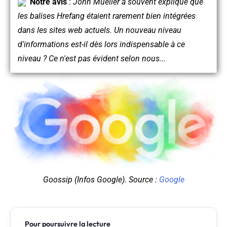
Notre avis
:
John Mueller a souvent expliqué que
les balises Hrefang étaient rarement bien intégrées
dans les sites web actuels. Un nouveau niveau
d'informations est-il dès lors indispensable à ce
niveau ? Ce n'est pas évident selon nous...
Goossip (Infos Google). Source :
Google
Pour poursuivre la lecture