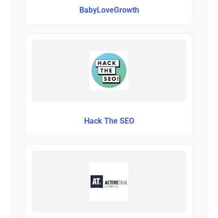
BabyLoveGrowth
Hack The SEO