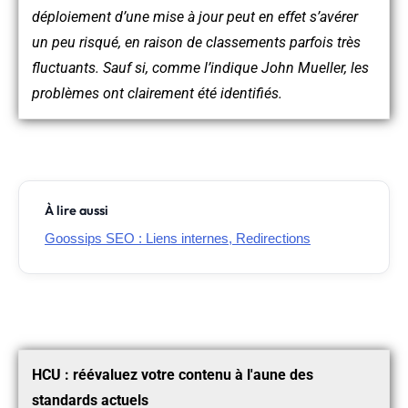
déploiement d’une mise à jour peut en effet s’avérer
un peu risqué, en raison de classements parfois très
fluctuants. Sauf si, comme l’indique John Mueller, les
problèmes ont clairement été identifiés.
À lire aussi
Goossips SEO : Liens internes, Redirections
HCU : réévaluez votre contenu à l'aune des
standards actuels