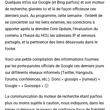
Quelques infos sur Google (et Bing parfois) et son moteur
de recherche, glanées ici et là de façon officieuse ces
derniers jours. Au programme, cette semaine : l’intérêt de
se concentrer sur les liens externes, les corrections à
apporter après la dernière Core Update, l’évaluation du
contenu à l’heure du HCU, les adresses IP et serveurs
partagés, et la pertinence des liens désavoués dans le
footer.
Voici une petite compilation des informations fournies
par les porte-paroles officiels de Google ces derniers jours
sur différents réseaux informels (Twitter, Hangouts,
forums, conférences, etc.). Donc « gossips » (rumeur) +
Google = « Goossips » 🙂
La communication du moteur de recherche étant parfois
plus ou moins sujette à caution, nous indiquons, dans les
lignes ci-dessous, le niveau de confiance (taux de fiabilité)