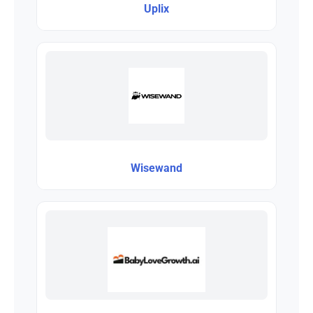
Uplix
Wisewand