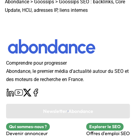
Abondance
>
Goossips
>
Goossips SEO : backlinks, Core
Update, HCU, adresses IP, liens internes
Comprendre pour progresser
Abondance, le premier média d’actualité autour du SEO et
des moteurs de recherche en France.
Newsletter Abondance
Qui sommes-nous ?
Explorer le SEO
Devenir annonceur
Offres d'emploi SEO