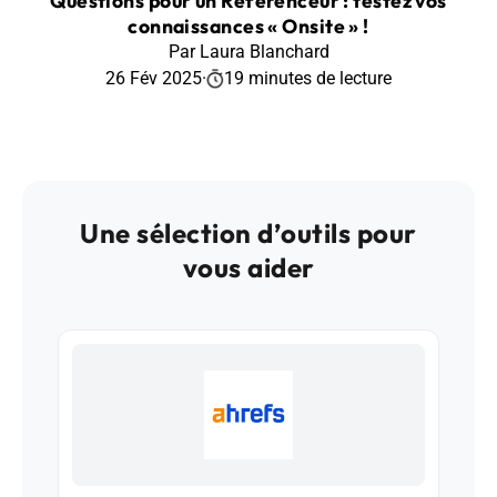
Questions pour un Référenceur : testez vos
connaissances « Onsite » !
Par Laura Blanchard
26 Fév 2025
·
19 minutes de lecture
Une sélection d’outils pour
vous aider