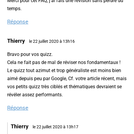
Merci pour cet FAQ, j’ai fais une révision sans perdre du
temps.
Réponse
Thierry
le 22 juillet 2020 à 13h16
Bravo pour vos quizz.
Cela ne fait pas de mal de réviser nos fondamentaux !
Le quizz tout azimut et trop généraliste est moins bien
aimé depuis peu par Google, Cf. votre article récent, mais
vos petits quizz très ciblés et thématiques devraient se
révéler assez performants.
Réponse
Thierry
le 22 juillet 2020 à 13h17