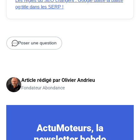
Les règles du SEO changent : Google utilise la balise
og:title dans les SERP !
Poser une question
Article rédigé par
Olivier Andrieu
Fondateur Abondance
ActuMoteurs, la
newsletter hebdo