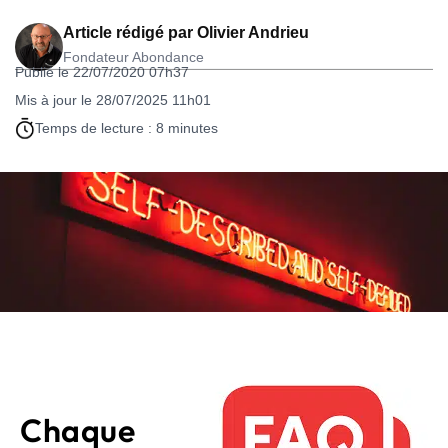
Article rédigé par
Olivier Andrieu
Fondateur Abondance
Publié le 22/07/2020 07h37
Mis à jour le 28/07/2025 11h01
Temps de lecture : 8 minutes
Chaque