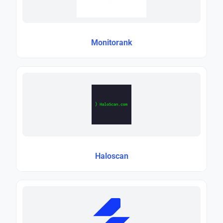
Monitorank
Haloscan