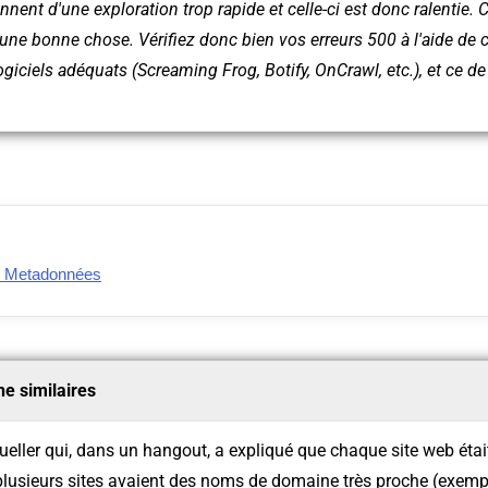
ent d'une exploration trop rapide et celle-ci est donc ralentie. C
e bonne chose. Vérifiez donc bien vos erreurs 500 à l'aide de c
ogiciels adéquats (Screaming Frog, Botify, OnCrawl, etc.), et ce d
: Metadonnées
 similaires
ller qui, dans un hangout, a expliqué que chaque site web était
plusieurs sites avaient des noms de domaine très proche (exempl