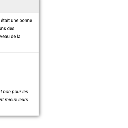
6 était une bonne
ions des
iveau de la
st bon pour les
ent mieux leurs