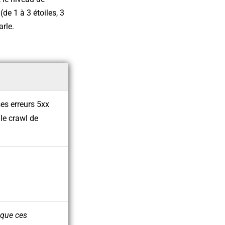
de 1 à 3 étoiles, 3
arle.
es erreurs 5xx
le crawl de
 que ces