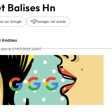
t Balises Hn
re sur Google
Partager cet article
er Andrieu
à jour le 17/07/2018 12h07
 2026