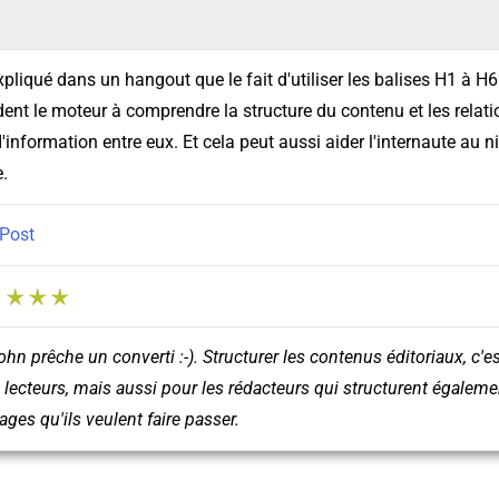
pliqué dans un hangout que le fait d'utiliser les balises H1 à H
ident le moteur à comprendre la structure du contenu et les relat
d'information entre eux. Et cela peut aussi aider l'internaute au n
.
Post
:
ohn prêche un converti :-). Structurer les contenus éditoriaux, c'e
 lecteurs, mais aussi pour les rédacteurs qui structurent égalem
ges qu'ils veulent faire passer.