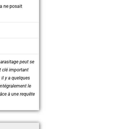
 ne posait
arasitage peut se
 clé important
il y a quelques
intégralement le
râce à une requête