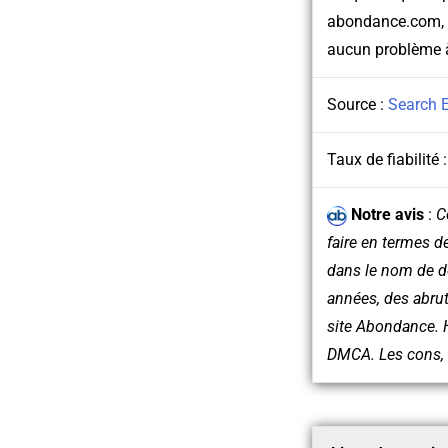
abondance.com, 
aucun problème à
Source :
Search 
Taux de fiabilité 
Notre avis
:
C
faire en termes d
dans le nom de do
années, des abrut
site Abondance. H
DMCA. Les cons, ç