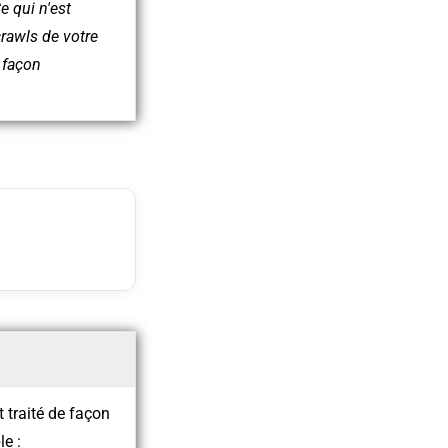
e qui n'est
rawls de votre
e façon
 traité de façon
e :