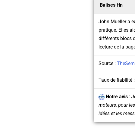
Balises Hn
John Mueller a ex
pratique. Elles a
différents blocs 
lecture de la page
Source :
TheSem
Taux de fiabilité 
Notre avis
:
J
moteurs, pour les
idées et les messa