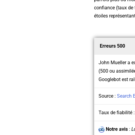
confiance (taux de 
étoiles représentan
Erreurs 500
John Mueller a ex
(500 ou assimilée
Googlebot est ral
Source :
Search 
Taux de fiabilité 
Notre avis
:
L