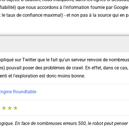
fiabilité) que nous accordons à l'information fournie par Google (
t le taux de confiance maximal) - et non pas à la source qui en p
pliqué sur Twitter que le fait qu'un serveur renvoie de nombreus
s) pouvait poser des problèmes de crawl. En effet, dans ce cas, 
enti et l'exploration est donc moins bonne.
Engine Roundtable
:
ogique. En face de nombreuses erreurs 500, le robot peut penser