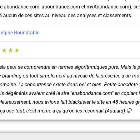
e-abondance.com, aboundance.com et myAbondance.com), cela
 aucun de ces sites au niveau des analyses et classements.
Engine Roundtable
:
ela peut se comprendre en termes algorithmiques purs. Mais le p
e branding ou tout simplement au niveau de la présence d'un mot
maine. La concurrence existe donc bel et bien. Petite anecdote : 
is dégénérés avaient créé le site "enabondance.com" en copiant 
eureusement, nous avions fait blacklister le site en 48 heures g
a ose tout, c'est même à ça qu'on les reconnait (Audiard) 🙂