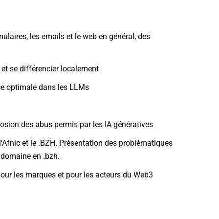
ulaires, les emails et le web en général, des
et se différencier localement
ce optimale dans les LLMs
losion des abus permis par les IA génératives
 l'Afnic et le .BZH. Présentation des problématiques
 domaine en .bzh.
pour les marques et pour les acteurs du Web3