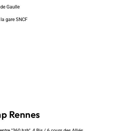
 de Gaulle
e la gare SNCF
p Rennes
entre "360.bzh", 4 Bis / 6 cours des Alliés