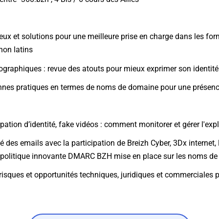
eux et solutions pour une meilleure prise en charge dans les form
non latins
graphiques : revue des atouts pour mieux exprimer son identité 
 Bonnes pratiques en termes de noms de domaine pour une présen
ation d’identité, fake vidéos : comment monitorer et gérer l'exp
té des emails avec la participation de Breizh Cyber, 3Dx internet,
la politique innovante DMARC BZH mise en place sur les noms de
sques et opportunités techniques, juridiques et commerciales 