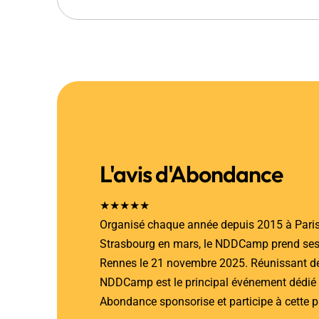
L'avis d'Abondance
★★★★★
Organisé chaque année depuis 2015 à Paris
Strasbourg en mars, le NDDCamp prend ses q
Rennes le 21 novembre 2025. Réunissant de
NDDCamp est le principal événement dédié
Abondance sponsorise et participe à cette p