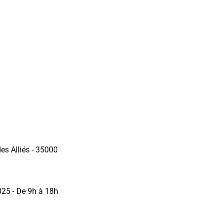
 2026
des Alliés - 35000
25 - De 9h à 18h