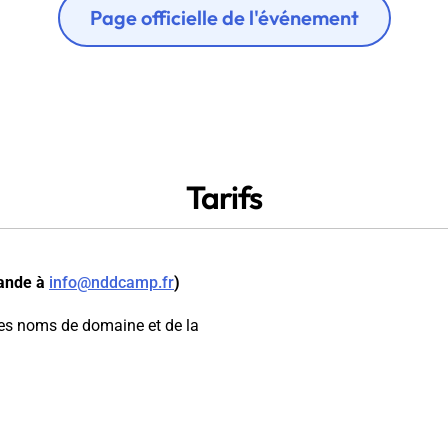
Page officielle de l'événement
Tarifs
mande à
info@nddcamp.fr
)
des noms de domaine et de la