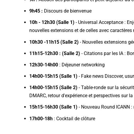
9h45 :
Discours de bienvenue
10h - 12h30 (Salle 1)
- Universal Acceptance : Enj
nouvelles extensions et de celles avec caractères 
10h30 -11h15 (Salle 2)
- Nouvelles extensions géo
11h15-12h30 : (Salle 2)
- Citations par les IA :
12h30-14h00
: Déjeuner networking
14h00-15h15 (Salle 1)
- Fake news Discover, usurp
14h00-15h15 (Salle 2)
- Table-ronde sur la sécuri
DMARC, retour d'expérience et perspectives sur 
15h15-16h30 (Salle 1)
- Nouveau Round ICANN : ri
17h00-18h
: Cocktail de clôture