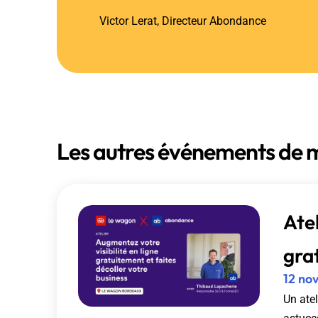
Victor Lerat, Directeur Abondance
Les autres événements de m
Atel
gra
12 no
Un atel