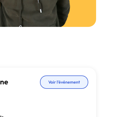
gne
Voir l'événement