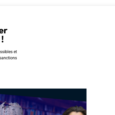
er
!
ssibles et
 sanctions