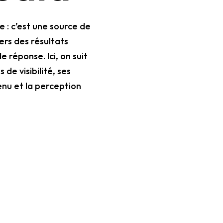
e : c’est une source de
ers des résultats
 réponse. Ici, on suit
 de visibilité, ses
tenu et la perception
 2026