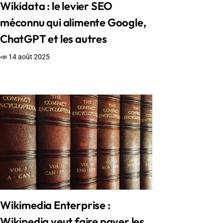
Wikidata : le levier SEO
méconnu qui alimente Google,
ChatGPT et les autres
📣 14 août 2025
Wikimedia Enterprise :
Wikipedia veut faire payer les