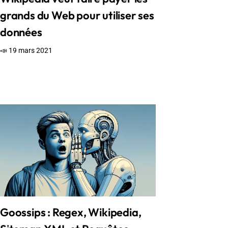
grands du Web pour utiliser ses
données
📣 19 mars 2021
Goossips : Regex, Wikipedia,