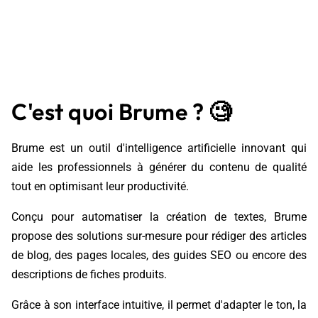
C'est quoi Brume ?
🧐
Brume est un outil d'intelligence artificielle innovant qui
aide les professionnels à générer du contenu de qualité
tout en optimisant leur productivité.
Conçu pour automatiser la création de textes, Brume
propose des solutions sur-mesure pour rédiger des articles
de blog, des pages locales, des guides SEO ou encore des
descriptions de fiches produits.
Grâce à son interface intuitive, il permet d'adapter le ton, la