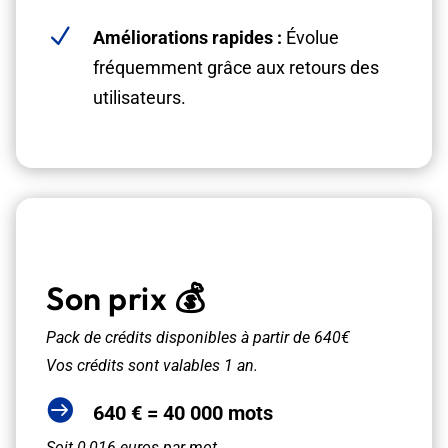
N
Améliorations rapides :
Évolue
fréquemment grâce aux retours des
utilisateurs.
Son prix 💰
Pack de crédits disponibles à partir de 640€
Vos crédits sont valables 1 an.

640 € = 40 000 mots
Soit 0,016 euros par mot