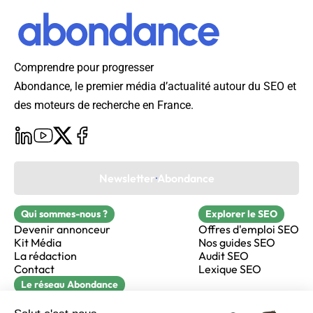
Comprendre pour progresser
Abondance, le premier média d’actualité autour du SEO et
des moteurs de recherche en France.
Newsletter Abondance
Qui sommes-nous ?
Explorer le SEO
Devenir annonceur
Offres d'emploi SEO
Kit Média
Nos guides SEO
La rédaction
Audit SEO
Contact
Lexique SEO
Le réseau Abondance
FormaSEO
Réacteur