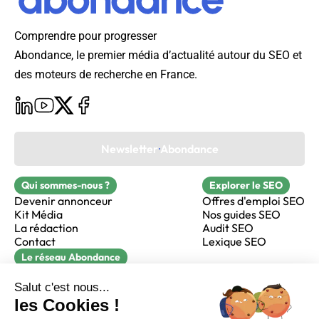
Comprendre pour progresser
Abondance, le premier média d’actualité autour du SEO et
des moteurs de recherche en France.
Newsletter Abondance
Qui sommes-nous ?
Explorer le SEO
Devenir annonceur
Offres d'emploi SEO
Kit Média
Nos guides SEO
La rédaction
Audit SEO
Contact
Lexique SEO
Le réseau Abondance
FormaSEO
Réacteur
alfie formation