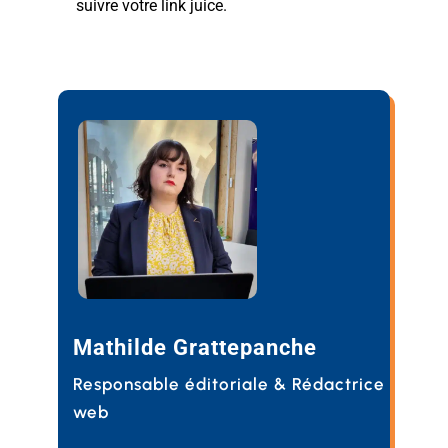
suivre votre link juice.
Mathilde Grattepanche
Responsable éditoriale & Rédactrice
web