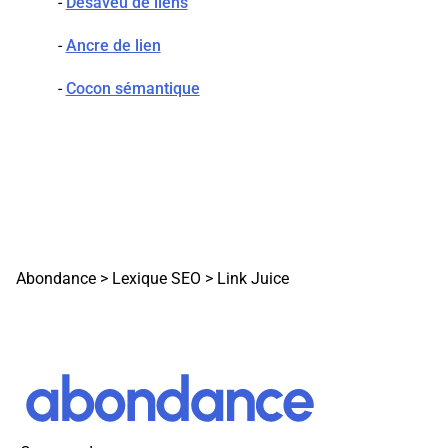
-
Désaveu de liens
-
Ancre de lien
-
Cocon sémantique
Abondance
>
Lexique SEO
>
Link Juice