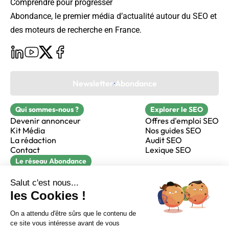
Comprendre pour progresser
Abondance, le premier média d’actualité autour du SEO et
des moteurs de recherche en France.
Newsletter Abondance
Qui sommes-nous ?
Explorer le SEO
Devenir annonceur
Offres d'emploi SEO
Kit Média
Nos guides SEO
La rédaction
Audit SEO
Contact
Lexique SEO
Le réseau Abondance
FormaSEO
Réacteur
alfie formation
Sur LinkedIn
Sur Youtube