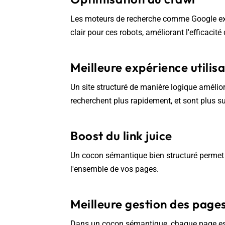
Les moteurs de recherche comme Google exp
clair pour ces robots, améliorant l'efficacité
Meilleure expérience utilis
Un site structuré de manière logique améliore
recherchent plus rapidement, et sont plus sus
Boost du link juice
Un cocon sémantique bien structuré permet 
l'ensemble de vos pages.
Meilleure gestion des page
Dans un cocon sémantique, chaque page est r