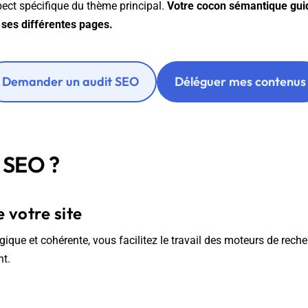
spect spécifique du thème principal.
Votre cocon sémantique gui
de ses différentes pages.
Demander un audit SEO
Déléguer mes contenus
n SEO ?
 votre site
gique et cohérente, vous facilitez le travail des moteurs de rec
nt.