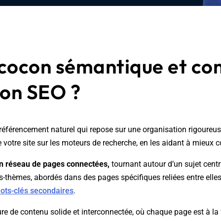
 cocon sémantique et com
son SEO ?
 2026
éférencement naturel qui repose sur une organisation rigoureus
é de votre site sur les moteurs de recherche, en les aidant à mie
n réseau de pages connectées,
tournant autour d’un sujet centra
s-thèmes, abordés dans des pages spécifiques reliées entre elle
ots-clés secondaires
.
re de contenu solide et interconnectée, où chaque page est à la 