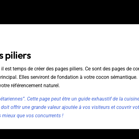
 piliers
, il est temps de créer des pages piliers. Ce sont des pages de c
principal. Elles serviront de fondation à votre cocon sémantique.
votre référencement naturel.
étariennes”. Cette page peut être un guide exhaustif de la cuisin
e doit offrir une grande valeur ajoutée à vos visiteurs et couvrir v
s mieux que vos concurrents !