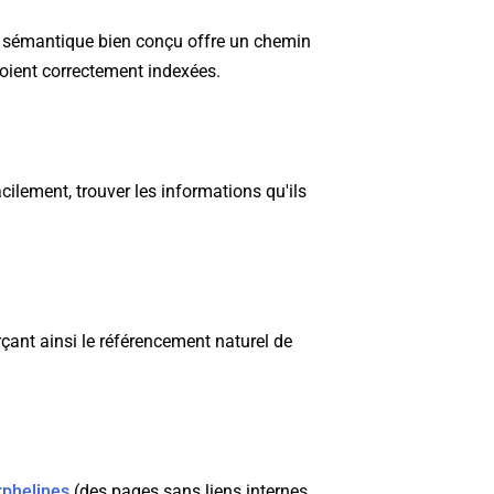
 sémantique bien conçu offre un chemin
oient correctement indexées.
cilement, trouver les informations qu'ils
orçant ainsi le référencement naturel de
rphelines
(des pages sans liens internes