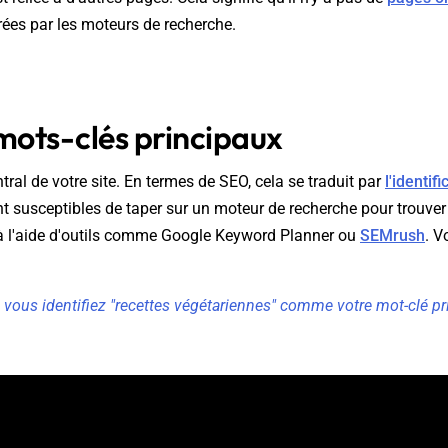
rées par les moteurs de recherche.
s mots-clés principaux
tral de votre site. En termes de SEO, cela se traduit par
l'identif
nt susceptibles de taper sur un moteur de recherche pour trouve
s à l'aide d'outils comme Google Keyword Planner ou
SEMrush
. V
vous identifiez "recettes végétariennes" comme votre mot-clé prin