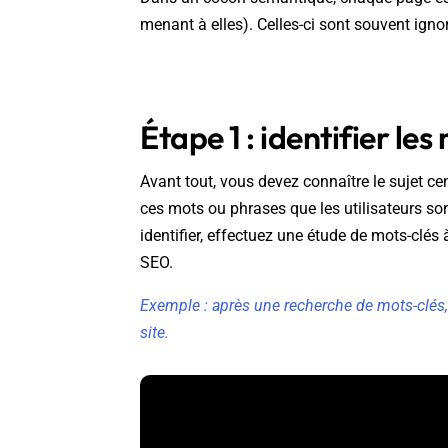
menant à elles). Celles-ci sont souvent igno
Étape 1 : identifier le
Avant tout, vous devez connaître le sujet cen
ces mots ou phrases que les utilisateurs so
identifier, effectuez une étude de mots-clé
SEO.
Exemple : après une recherche de mots-clés, 
site.