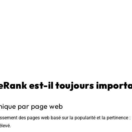
eRank est-il toujours import
nique par page web
ement des pages web basé sur la popularité et la pertinence : 
élevé.