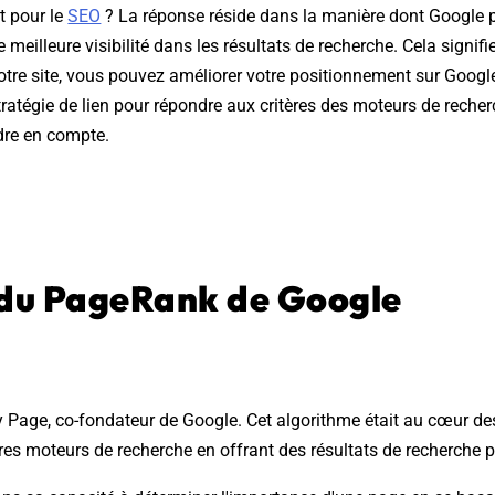
nt pour le
SEO
? La réponse réside dans la manière dont Google pe
lleure visibilité dans les résultats de recherche. Cela signifie q
votre site, vous pouvez améliorer votre positionnement sur Google
tratégie de lien pour répondre aux critères des moteurs de recher
dre en compte.
 du PageRank de Google
 Page, co-fondateur de Google. Cet algorithme était au cœur des
res moteurs de recherche en offrant des résultats de recherche p