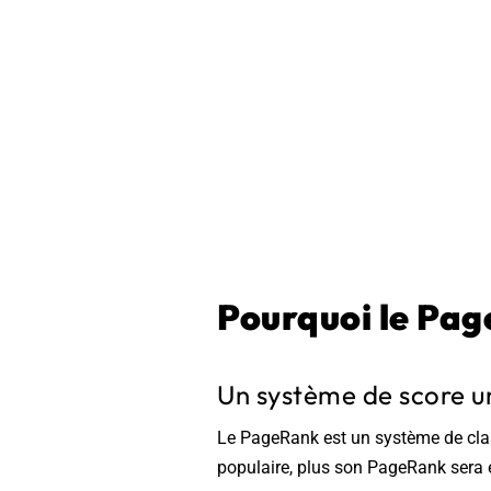
Pourquoi le Pag
Un système de score u
Le PageRank est un système de class
populaire, plus son PageRank sera 