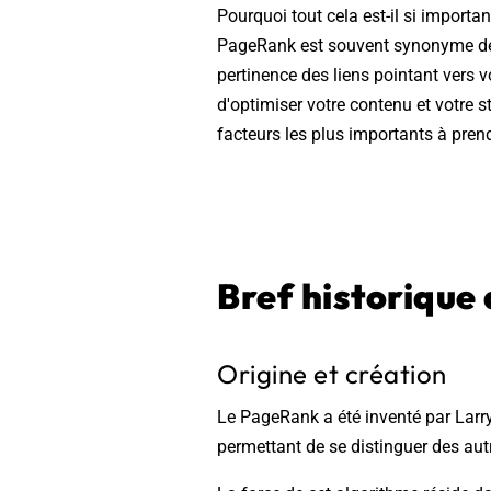
Pourquoi tout cela est-il si importa
PageRank est souvent synonyme de mei
pertinence des liens pointant vers 
d'optimiser votre contenu et votre s
facteurs les plus importants à pren
Bref historique
Origine et création
Le PageRank a été inventé par Larry
permettant de se distinguer des aut