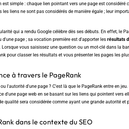
on est simple : chaque lien pointant vers une page est considér
s les liens ne sont pas considérés de manière égale ; leur impor
ularité qui a rendu Google célèbre dès ses débuts. En effet, le P
u d'une page ; sa vocation première est d'apporter les
résultats 
e. Lorsque vous saisissez une question ou un mot-clé dans la ba
ank pour classer les résultats et vous présenter les pages les plu
nence à travers le PageRank
ou l'autorité d'une page ? C'est là que le PageRank entre en jeu
nce d'une page web en se basant sur les liens qui pointent vers ell
de qualité sera considérée comme ayant une grande autorité et p
Rank dans le contexte du SEO