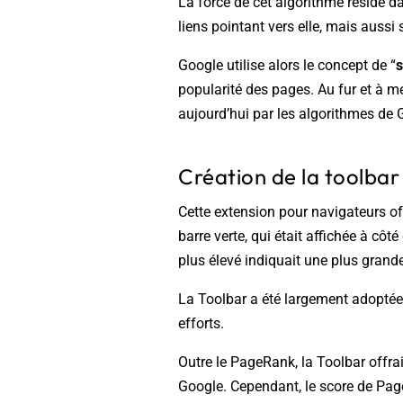
La force de cet algorithme réside 
liens pointant vers elle, mais aussi 
Google utilise alors le concept de
“
s
popularité des pages. Au fur et à me
aujourd’hui par les algorithmes de 
Création de la toolba
Cette extension pour navigateurs of
barre verte, qui était affichée à côt
plus élevé indiquait une plus grand
La Toolbar a été largement adoptée 
efforts.
Outre le PageRank, la Toolbar offrai
Google. Cependant, le score de Page