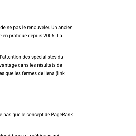
 de ne pas le renouveler. Un ancien
é en pratique depuis 2006. La
l'attention des spécialistes du
vantage dans les résultats de
lles que les fermes de liens (link
nifie pas que le concept de PageRank
algorithmes et métriques qui