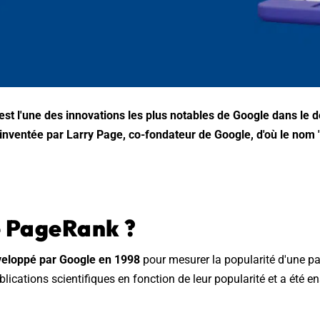
st l'une des innovations les plus notables de Google dans le
e inventée par Larry Page, co-fondateur de Google, d'où le nom
 2026
e PageRank ?
veloppé par Google en 1998
pour mesurer la popularité d'une p
ublications scientifiques en fonction de leur popularité et a été 