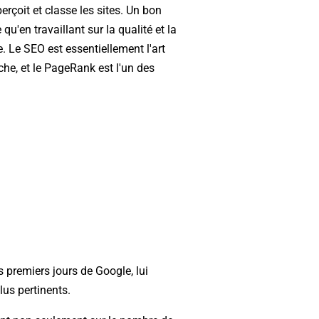
rçoit et classe les sites. Un bon
u'en travaillant sur la qualité et la
. Le SEO est essentiellement l'art
che, et le PageRank est l'un des
 premiers jours de Google, lui
lus pertinents.