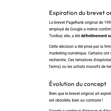
Expiration du brevet or
Le brevet PageRank original de 19
employé de Google a même confirmé 
Toolbar, elle, a été
définitivement 
Cette décision a été prise par la fi
marketing numérique. Certains ont 
recherche. Ces tentatives d'exploit
farms) ou les achats massifs de lie
Évolution du concept
Bien que le brevet original ait expi
est obsolète, bien au contraire !
Google a continué d'innover et d'év