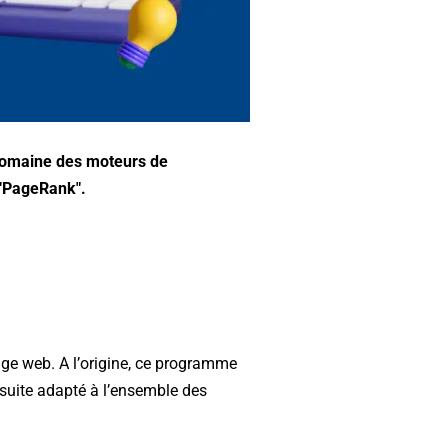
 domaine des moteurs de
 "PageRank".
age web. A l’origine, ce programme
ensuite adapté à l’ensemble des