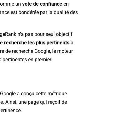
é comme un
vote de confiance
en
tance est pondérée par la qualité des
ageRank n'a pas pour seul objectif
de recherche les plus pertinents
à
rre de recherche Google, le moteur
s pertinentes en premier.
. Google a conçu cette métrique
e. Ainsi, une page qui reçoit de
ertinence.