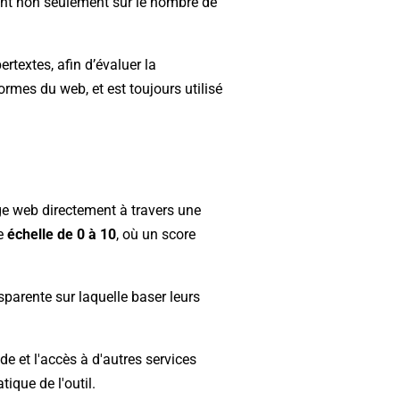
ant non seulement sur le nombre de
ertextes, afin d’évaluer la
ormes du web, et est toujours utilisé
age web directement à travers une
e
échelle de 0 à 10
, où un score
sparente sur laquelle baser leurs
de et l'accès à d'autres services
ique de l'outil.