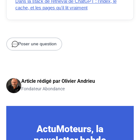
Dans la stack de retrieval de ChatGPT : l’index, le
cache, et les pages qu’il lit vraiment
Poser une question
Article rédigé par
Olivier Andrieu
Fondateur Abondance
ActuMoteurs, la