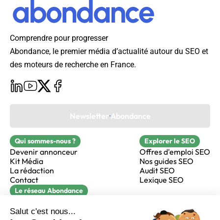
Comprendre pour progresser
Abondance, le premier média d’actualité autour du SEO et
des moteurs de recherche en France.
Newsletter Abondance
Qui sommes-nous ?
Explorer le SEO
Devenir annonceur
Offres d'emploi SEO
Kit Média
Nos guides SEO
La rédaction
Audit SEO
Contact
Lexique SEO
Le réseau Abondance
FormaSEO
Réacteur
alfie formation