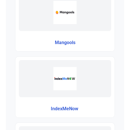
Mangools
IndexMeNow