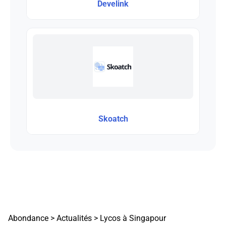
Develink
Skoatch
Abondance
>
Actualités
>
Lycos à Singapour