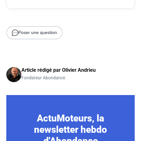
Poser une question
Article rédigé par
Olivier Andrieu
Fondateur Abondance
ActuMoteurs, la
newsletter hebdo
d'Abondance