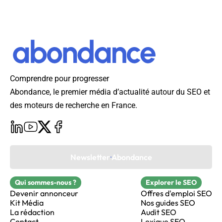
Comprendre pour progresser
Abondance, le premier média d’actualité autour du SEO et
des moteurs de recherche en France.
Newsletter Abondance
Qui sommes-nous ?
Explorer le SEO
Devenir annonceur
Offres d'emploi SEO
Kit Média
Nos guides SEO
La rédaction
Audit SEO
Contact
Lexique SEO