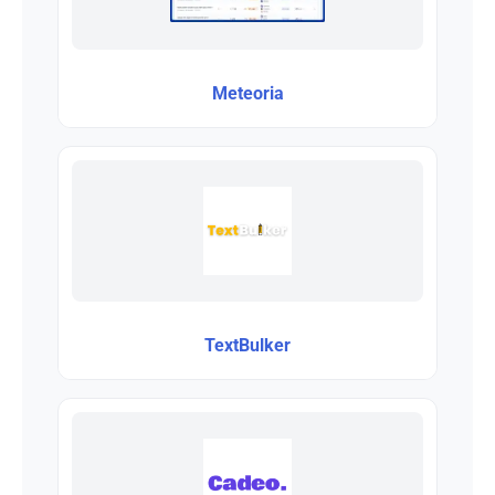
Meteoria
TextBulker