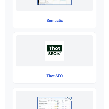
Semactic
Thot SEO