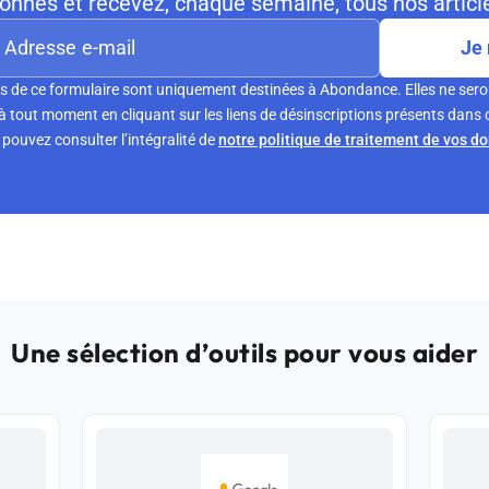
nnés et recevez, chaque semaine, tous nos article
Je 
s de ce formulaire sont uniquement destinées à Abondance. Elles ne sero
tout moment en cliquant sur les liens de désinscriptions présents dans 
pouvez consulter l’intégralité de
notre politique de traitement de vos d
Une sélection d’outils pour vous aider