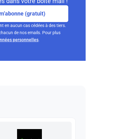
s dans votre boite mail !
m'abonne (gratuit)
nt en aucun cas cédées à des tiers.
chacun de nos emails. Pour plus
onnées personnelles
.