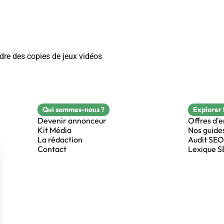
re des copies de jeux vidéos
Qui sommes-nous ?
Explorer 
Devenir annonceur
Offres d'
Kit Média
Nos guide
La rédaction
Audit SEO
Contact
Lexique 