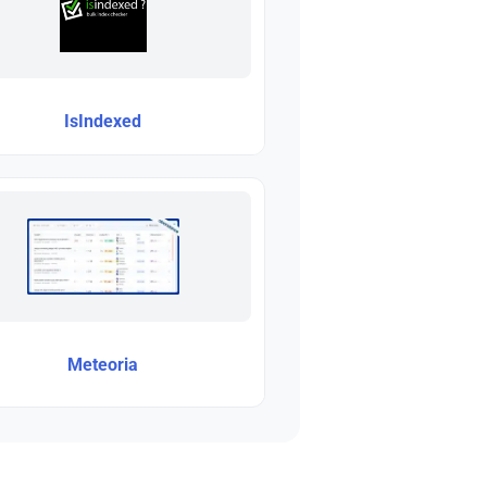
IsIndexed
Meteoria