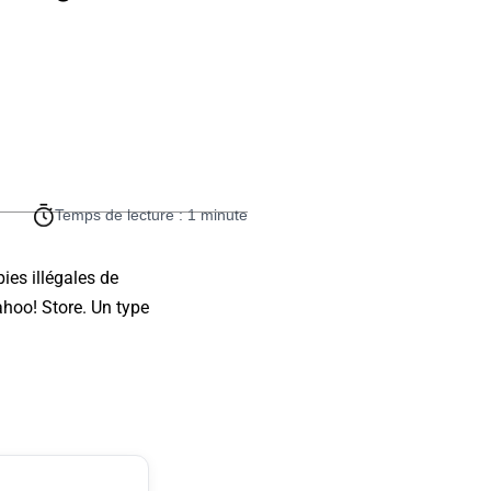
Temps de lecture : 1 minute
ies illégales de
ahoo! Store. Un type