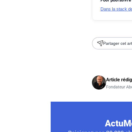
Pour poursuivre 
Dans la stack de 
Partager cet art
Article rédi
Fondateur Ab
ActuMo