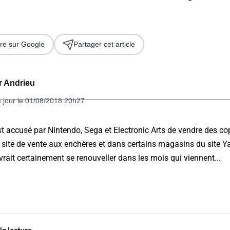
re sur Google
Partager cet article
er Andrieu
à jour le 01/08/2018 20h27
 2026
st accusé par Nintendo, Sega et Electronic Arts de vendre des cop
 site de vente aux enchères et dans certains magasins du site Y
rait certainement se renouveller dans les mois qui viennent...