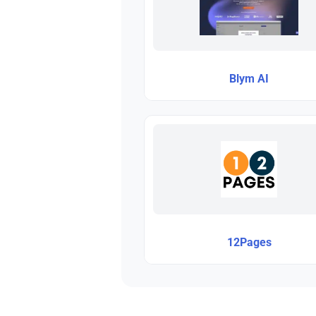
Blym AI
12Pages