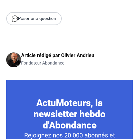
Poser une question
Article rédigé par
Olivier Andrieu
Fondateur Abondance
ActuMoteurs, la
newsletter hebdo
d'Abondance
Rejoignez nos 20 000 abonnés et