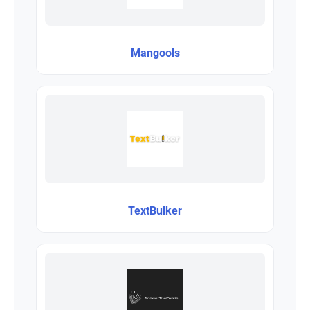
Mangools
TextBulker