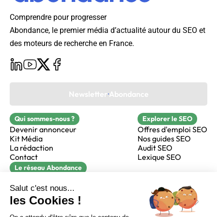
Comprendre pour progresser
Abondance, le premier média d’actualité autour du SEO et
des moteurs de recherche en France.
Newsletter Abondance
Qui sommes-nous ?
Explorer le SEO
Devenir annonceur
Offres d'emploi SEO
Kit Média
Nos guides SEO
La rédaction
Audit SEO
Contact
Lexique SEO
Le réseau Abondance
FormaSEO
Réacteur
alfie formation