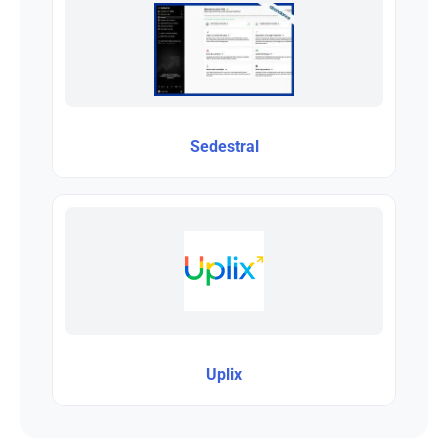
Sedestral
Uplix